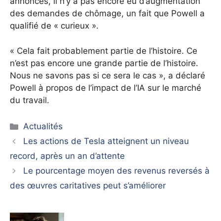
annoncés, il n’y a pas encore eu d’augmentation
des demandes de chômage, un fait que Powell a
qualifié de « curieux ».
« Cela fait probablement partie de l’histoire. Ce
n’est pas encore une grande partie de l’histoire.
Nous ne savons pas si ce sera le cas », a déclaré
Powell à propos de l’impact de l’IA sur le marché
du travail.
Catégories
Actualités
Les actions de Tesla atteignent un niveau
record, après un an d’attente
Le pourcentage moyen des revenus reversés à
des œuvres caritatives peut s’améliorer