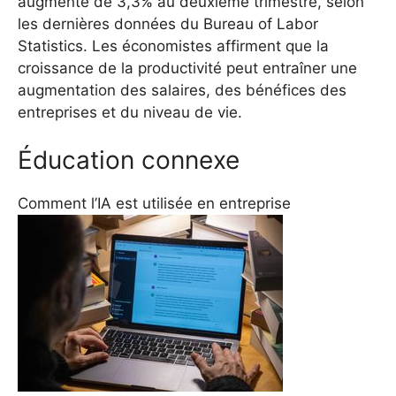
augmenté de 3,3% au deuxième trimestre, selon
les dernières données du Bureau of Labor
Statistics.
Les économistes affirment que la
croissance de la productivité peut entraîner une
augmentation des salaires, des bénéfices des
entreprises et du niveau de vie.
Éducation connexe
Comment l’IA est utilisée en entreprise