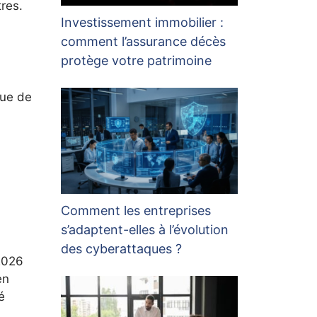
res.
Investissement immobilier :
comment l’assurance décès
protège votre patrimoine
que de
Comment les entreprises
s’adaptent-elles à l’évolution
des cyberattaques ?
2026
en
é