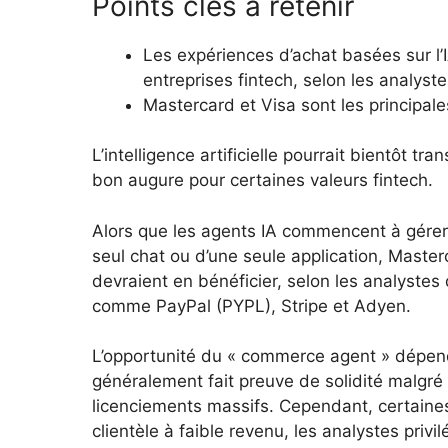
Points clés à retenir
Les expériences d’achat basées sur l’
entreprises fintech, selon les analyst
Mastercard et Visa sont les principale
L’intelligence artificielle pourrait bientôt tr
bon augure pour certaines valeurs fintech.
Alors que les agents IA commencent à gérer l
seul chat ou d’une seule application, Master
devraient en bénéficier, selon les analystes
comme PayPal (PYPL), Stripe et Adyen.
L’opportunité du « commerce agent » dépend
généralement fait preuve de solidité malgré 
licenciements massifs. Cependant, certaines
clientèle à faible revenu, les analystes priv