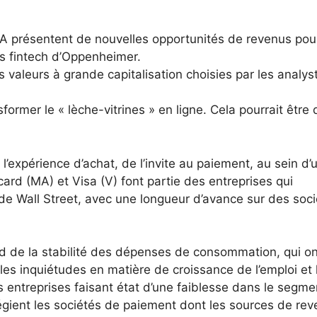
IA présentent de nouvelles opportunités de revenus pou
es fintech d’Oppenheimer.
s valeurs à grande capitalisation choisies par les analys
ansformer le « lèche-vitrines » en ligne. Cela pourrait être
’expérience d’achat, de l’invite au paiement, au sein d’
card (MA) et Visa (V) font partie des entreprises qui
 de Wall Street, avec une longueur d’avance sur des soc
 de la stabilité des dépenses de consommation, qui on
les inquiétudes en matière de croissance de l’emploi et 
 entreprises faisant état d’une faiblesse dans le segme
ilégient les sociétés de paiement dont les sources de re