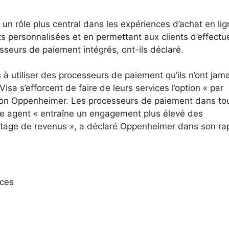
un rôle plus central dans les expériences d’achat en lig
 personnalisées et en permettant aux clients d’effectu
esseurs de paiement intégrés, ont-ils déclaré.
à utiliser des processeurs de paiement qu’ils n’ont jama
isa s’efforcent de faire de leurs services l’option « par
lon Oppenheimer. Les processeurs de paiement dans tou
e agent « entraîne un engagement plus élevé des
tage de revenus », a déclaré Oppenheimer dans son ra
nces