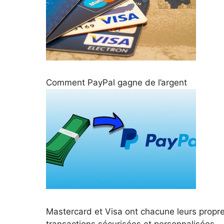
Comment PayPal gagne de l’argent
Mastercard et Visa ont chacune leurs propres
transactions sécurisées et personnalisées.