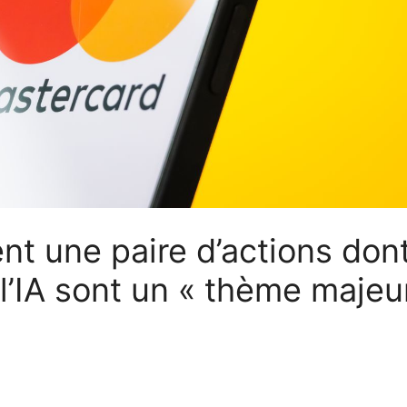
nt une paire d’actions don
l’IA sont un « thème majeu