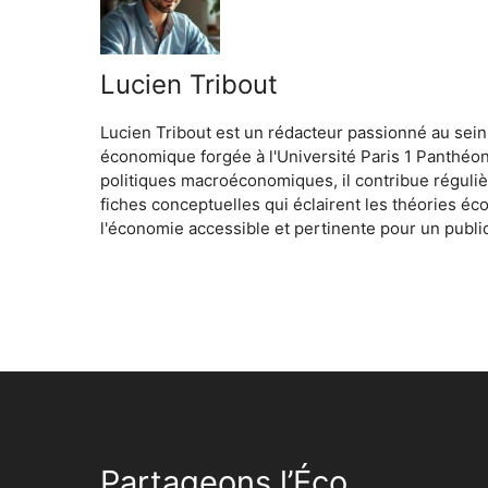
Lucien Tribout
Lucien Tribout est un rédacteur passionné au sein
économique forgée à l'Université Paris 1 Panthéo
politiques macroéconomiques, il contribue réguliè
fiches conceptuelles qui éclairent les théories é
l'économie accessible et pertinente pour un public
Partageons l’Éco