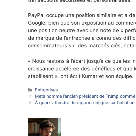
PayPal occupe une position similaire et a d
Google, bien que son exposition au commer
une position neutre avec une note de « perf
de marque de l’entreprise a connu des diffi
consommateurs sur des marchés clés, notam
« Nous restons à l’écart jusqu’à ce que les 
croissance accélérée des bénéfices et que
stabilisent », ont écrit Kumar et son équipe.
Catégories
Entreprises
Meta nomme l’ancien président de Trump comme pr
À quoi s’attendre du rapport critique sur l’inflation