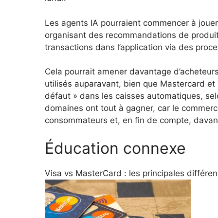
Les agents IA pourraient commencer à jouer 
organisant des recommandations de produits
transactions dans l’application via des proc
Cela pourrait amener davantage d’acheteurs 
utilisés auparavant, bien que Mastercard et V
défaut » dans les caisses automatiques, se
domaines ont tout à gagner, car le commerc
consommateurs et, en fin de compte, davan
Éducation connexe
Visa vs MasterCard : les principales différe