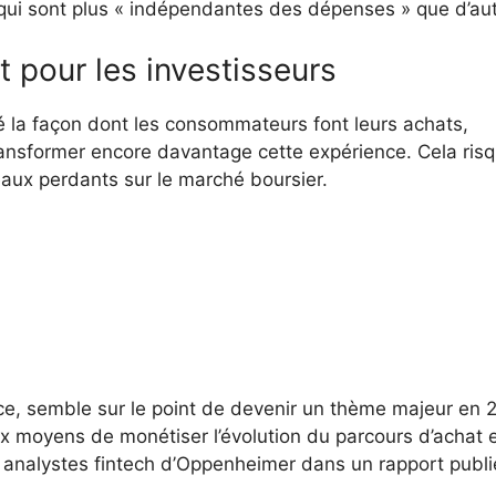
qui sont plus « indépendantes des dépenses » que d’aut
t pour les investisseurs
 la façon dont les consommateurs font leurs achats,
e transformer encore davantage cette expérience. Cela ris
ux perdants sur le marché boursier.
e, semble sur le point de devenir un thème majeur en 
x moyens de monétiser l’évolution du parcours d’achat 
s analystes fintech d’Oppenheimer dans un rapport publi