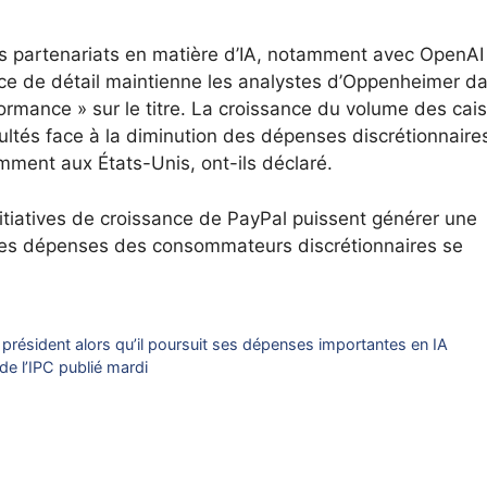
es partenariats en matière d’IA, notamment avec OpenAI
ce de détail maintienne les analystes d’Oppenheimer d
ormance » sur le titre. La croissance du volume des cai
cultés face à la diminution des dépenses discrétionnaire
ment aux États-Unis, ont-ils déclaré.
initiatives de croissance de PayPal puissent générer une
 les dépenses des consommateurs discrétionnaires se
ésident alors qu’il poursuit ses dépenses importantes en IA
 de l’IPC publié mardi