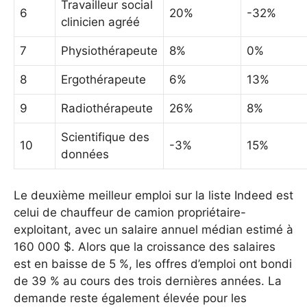
Travailleur social
6
20%
-32%
clinicien agréé
7
Physiothérapeute
8%
0%
8
Ergothérapeute
6%
13%
9
Radiothérapeute
26%
8%
Scientifique des
10
-3%
15%
données
Le deuxième meilleur emploi sur la liste Indeed est
celui de chauffeur de camion propriétaire-
exploitant, avec un salaire annuel médian estimé à
160 000 $. Alors que la croissance des salaires
est en baisse de 5 %, les offres d’emploi ont bondi
de 39 % au cours des trois dernières années. La
demande reste également élevée pour les