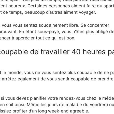
ent heureux. Certaines personnes aiment faire du sport
ant ce temps, beaucoup d’autres aiment voyager.
e, vous vous sentez soudainement libre. Se concentrer
éprouvant. En étant sous-payé, vous n’êtes plus obligé d
ncer à apprécier tout ce qui est bon.
oupable de travailler 40 heures p
 le monde, vous ne vous sentez plus coupable de ne p
us arrêtez également de vous sentir coupable de prendre
 si vous devez planifier votre rendez-vous chez le méde
l en soit ainsi. Même les jours de maladie du vendredi o
issiez profiter d’un long week-end agréable.