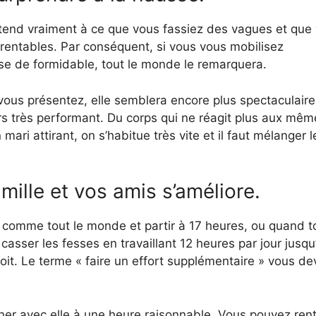
tend vraiment à ce que vous fassiez des vagues et que
rentables. Par conséquent, si vous vous mobilisez
e de formidable, tout le monde le remarquera.
 vous présentez, elle semblera encore plus spectaculair
ours très performant. Du corps qui ne réagit plus aux mê
ari attirant, on s’habitue très vite et il faut mélanger l
amille et vos amis s’améliore.
comme tout le monde et partir à 17 heures, ou quand to
asser les fesses en travaillant 12 heures par jour jusqu
oit. Le terme « faire un effort supplémentaire » vous de
er avec elle à une heure raisonnable. Vous pouvez rent