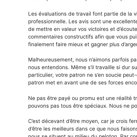
Les évaluations de travail font partie de la v
professionnelle. Les avis sont une excellent
de mettre en valeur vos victoires et d’écout
commentaires constructifs afin que vous pui
finalement faire mieux et gagner plus d’arge
Malheureusement, nous n’aimons parfois pa
nous entendons. Même s’il travaille si dur su
particulier, votre patron ne s’en soucie peut
patron met en avant une de ses forces enco
Ne pas être payé ou promu est une réalité t
pouvons pas tous être spéciaux. Nous ne pou
C’est décevant d’être moyen, car je crois fe
d’être les meilleurs dans ce que nous faiso
nous se situent au milieu du peloton. Par c