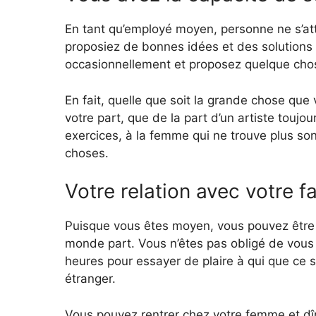
En tant qu’employé moyen, personne ne s’at
proposiez de bonnes idées et des solutions 
occasionnellement et proposez quelque chos
En fait, quelle que soit la grande chose que
votre part, que de la part d’un artiste touj
exercices, à la femme qui ne trouve plus son m
choses.
Votre relation avec votre f
Puisque vous êtes moyen, vous pouvez être 
monde part. Vous n’êtes pas obligé de vous c
heures pour essayer de plaire à qui que ce s
étranger.
Vous pouvez rentrer chez votre femme et dîn