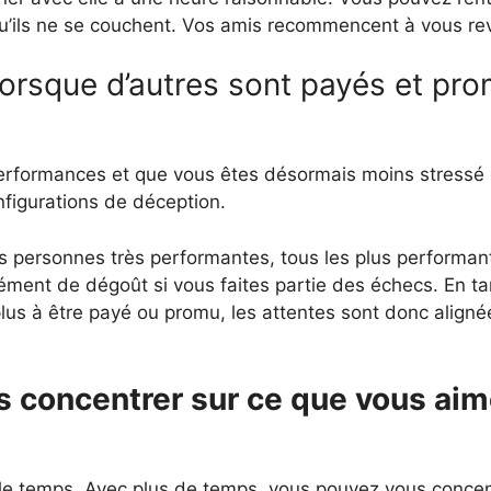
u’ils ne se couchent. Vos amis recommencent à vous rev
 lorsque d’autres sont payés et pr
erformances et que vous êtes désormais moins stressé 
nfigurations de déception.
s personnes très performantes, tous les plus performan
ment de dégoût si vous faites partie des échecs. En ta
us à être payé ou promu, les attentes sont donc aligné
s concentrer sur ce que vous ai
 le temps. Avec plus de temps, vous pouvez vous concen