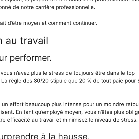
nné de notre carrière professionnelle.
fait d’être moyen et comment continuer.
 au travail
ur performer.
ous n’avez plus le stress de toujours être dans le top
. La règle des 80/20 stipule que 20 % de tout paie pour
t un effort beaucoup plus intense pour un moindre retou
uisent. En tant qu’employé moyen, vous n’êtes plus oblig
re efficacité au travail et minimisez le niveau de stress.
urprendre à la hausse.