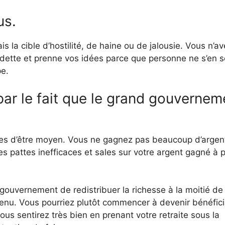
us.
s la cible d’hostilité, de haine ou de jalousie. Vous n’a
edette et prenne vos idées parce que personne ne s’en s
pe.
par le fait que le grand gouvernem
ages d’être moyen. Vous ne gagnez pas beaucoup d’argen
 pattes inefficaces et sales sur votre argent gagné à p
 gouvernement de redistribuer la richesse à la moitié de 
venu. Vous pourriez plutôt commencer à devenir bénéfici
vous sentirez très bien en prenant votre retraite sous la