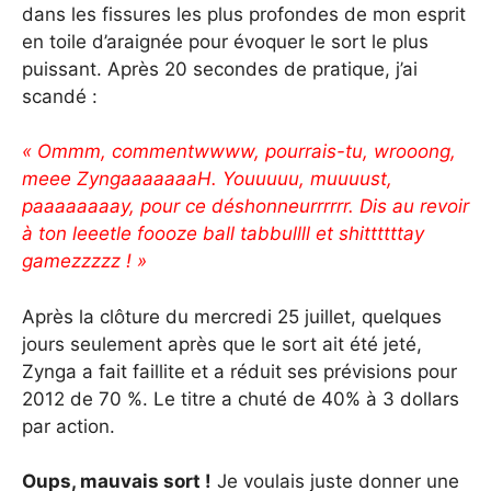
dans les fissures les plus profondes de mon esprit
en toile d’araignée pour évoquer le sort le plus
puissant. Après 20 secondes de pratique, j’ai
scandé :
« Ommm, commentwwww, pourrais-tu, wrooong,
meee ZyngaaaaaaaH. Youuuuu, muuuust,
paaaaaaaay, pour ce déshonneurrrrrr. Dis au revoir
à ton leeetle foooze ball tabbullll et shittttttay
gamezzzzz ! »
Après la clôture du mercredi 25 juillet, quelques
jours seulement après que le sort ait été jeté,
Zynga a fait faillite et a réduit ses prévisions pour
2012 de 70 %. Le titre a chuté de 40% à 3 dollars
par action.
Oups, mauvais sort !
Je voulais juste donner une