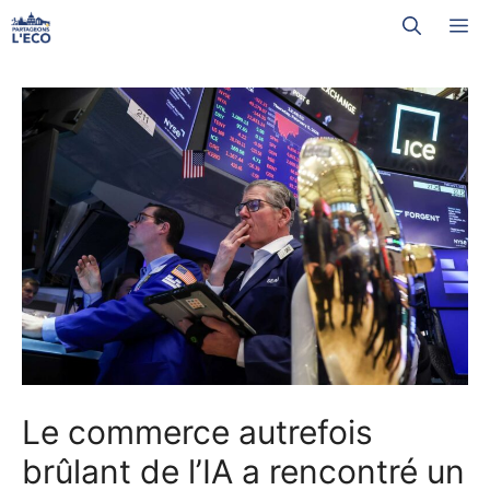
Aller
M
au
contenu
Le commerce autrefois
brûlant de l’IA a rencontré un