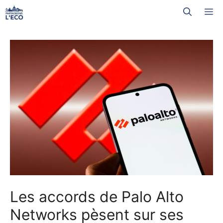
Aller
M
au
contenu
Les accords de Palo Alto
Networks pèsent sur ses