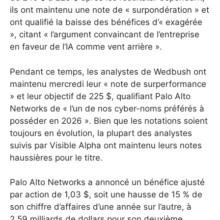
ils ont maintenu une note de « surpondération » et
ont qualifié la baisse des bénéfices d’« exagérée
», citant « l’argument convaincant de l’entreprise
en faveur de l’IA comme vent arrière ».
Pendant ce temps, les analystes de Wedbush ont
maintenu mercredi leur « note de surperformance
» et leur objectif de 225 $, qualifiant Palo Alto
Networks de « l’un de nos cyber-noms préférés à
posséder en 2026 ». Bien que les notations soient
toujours en évolution, la plupart des analystes
suivis par Visible Alpha ont maintenu leurs notes
haussières pour le titre.
Palo Alto Networks a annoncé un bénéfice ajusté
par action de 1,03 $, soit une hausse de 15 % de
son chiffre d’affaires d’une année sur l’autre, à
2,59 milliards de dollars pour son deuxième