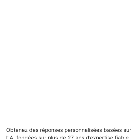
Obtenez des réponses personnalisées basées sur
l’IA, fondées sur plus de 27 ans d’expertise fiable.