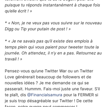
puisque tu réponds instantanément à chaque fois
qu’elle écrit ! »
* « Non, je ne veux pas vous suivre sur le nouveau
Digg ou Tip your putain de post ! »
* « Je ne savais pas qu’il existe des emplois à
temps plein qui vous paient pour tweeter toute la
journée. Oh attendez, il n’y en a pas. Retournez au
travail ! »
Pensez-vous qu’une Twitter War ou un Twitter
Love générerait beaucoup de followers et de
nouvelles idées ? Je me demande ce qui se
passerait. Hummm. Fais-moi juste une faveur. S’il
te plaît, dis
@Financialsamura
pour la FERMER si
je suis trop désagréable sur Twitter ! De cette
façon, notre guerre peut commencer !