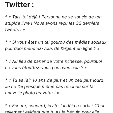
Twitter :
* « Tais-toi déjà ! Personne ne se soucie de ton
stupide livre ! Nous avons reçu les 32 derniers
tweets ! »
* « Si vous êtes un tel gourou des médias sociaux,
pourquoi mendiez-vous de l’argent en ligne ? »
* « Au lieu de parler de votre richesse, pourquoi
ne vous étouffez-vous pas avec cela ? »
* « Tu as l’air 10 ans de plus et un peu plus lourd.
Je ne t’ai presque même pas reconnu sur ta
nouvelle photo gravatar ! »
* « Écoute, connard, invite-lui déjà à sortir ! C’est
tellement évident que tu as le béguin pour elle