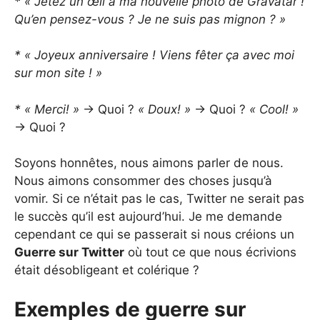
* « Jetez un œil à ma nouvelle photo de Gravatar !
Qu’en pensez-vous ? Je ne suis pas mignon ? »
* « Joyeux anniversaire ! Viens fêter ça avec moi
sur mon site ! »
* « Merci! »
-> Quoi ?
« Doux! »
-> Quoi ?
« Cool! »
-> Quoi ?
Soyons honnêtes, nous aimons parler de nous.
Nous aimons consommer des choses jusqu’à
vomir. Si ce n’était pas le cas, Twitter ne serait pas
le succès qu’il est aujourd’hui. Je me demande
cependant ce qui se passerait si nous créions un
Guerre sur Twitter
où tout ce que nous écrivions
était désobligeant et colérique ?
Exemples de guerre sur