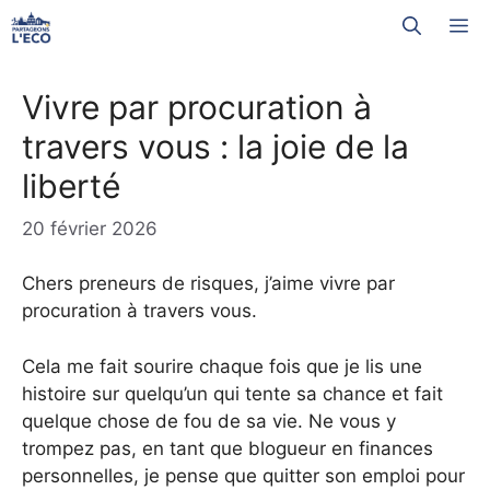
Aller
M
au
contenu
Vivre par procuration à
travers vous : la joie de la
liberté
20 février 2026
Chers preneurs de risques, j’aime vivre par
procuration à travers vous.
Cela me fait sourire chaque fois que je lis une
histoire sur quelqu’un qui tente sa chance et fait
quelque chose de fou de sa vie. Ne vous y
trompez pas, en tant que blogueur en finances
personnelles, je pense que quitter son emploi pour