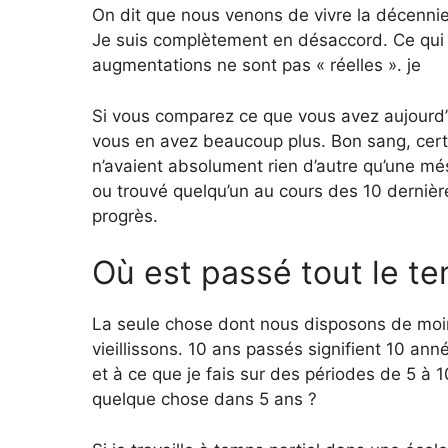
On dit que nous venons de vivre la décenn
Je suis complètement en désaccord. Ce qui es
augmentations ne sont pas « réelles ». je
Si vous comparez ce que vous avez aujourd’hu
vous en avez beaucoup plus. Bon sang, certa
n’avaient absolument rien d’autre qu’une mé
ou trouvé quelqu’un au cours des 10 derniè
progrès.
Où est passé tout le t
La seule chose dont nous disposons de moin
vieillissons. 10 ans passés signifient 10 ann
et à ce que je fais sur des périodes de 5 à 10
quelque chose dans 5 ans ?