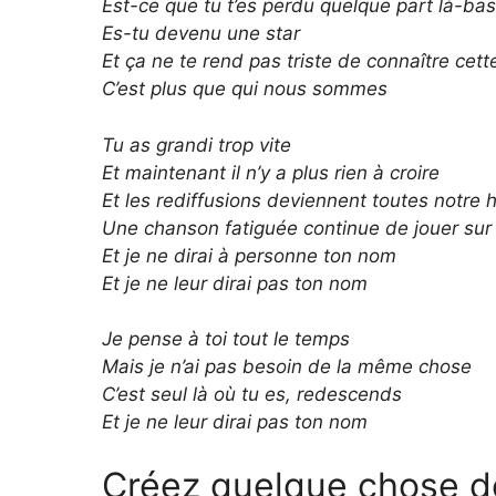
Est-ce que tu t’es perdu quelque part là-bas
Es-tu devenu une star
Et ça ne te rend pas triste de connaître cett
C’est plus que qui nous sommes
Tu as grandi trop vite
Et maintenant il n’y a plus rien à croire
Et les rediffusions deviennent toutes notre h
Une chanson fatiguée continue de jouer sur 
Et je ne dirai à personne ton nom
Et je ne leur dirai pas ton nom
Je pense à toi tout le temps
Mais je n’ai pas besoin de la même chose
C’est seul là où tu es, redescends
Et je ne leur dirai pas ton nom
Créez quelque chose de