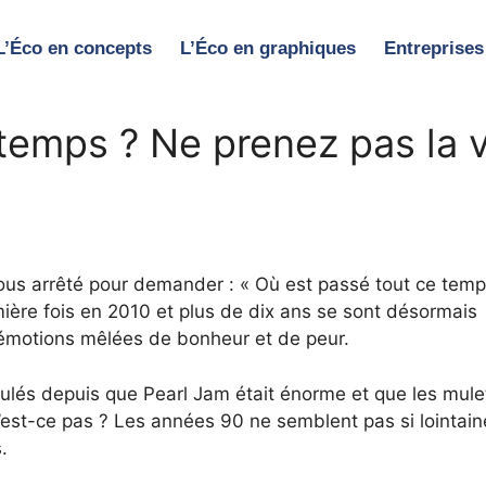
L’Éco en concepts
L’Éco en graphiques
Entreprises
 temps ? Ne prenez pas la v
ous arrêté pour demander : « Où est passé tout ce temp
remière fois en 2010 et plus de dix ans se sont désormais
s émotions mêlées de bonheur et de peur.
ulés depuis que Pearl Jam était énorme et que les mule
 n’est-ce pas ? Les années 90 ne semblent pas si lointain
.