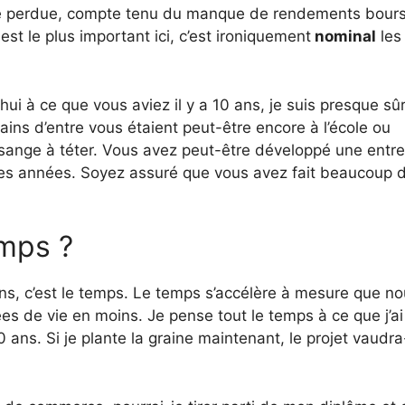
ie perdue, compte tenu du manque de rendements bours
t le plus important ici, c’est ironiquement
nominal
les
i à ce que vous aviez il y a 10 ans, je suis presque sû
ins d’entre vous étaient peut-être encore à l’école ou
sange à téter. Vous avez peut-être développé une entre
res années. Soyez assuré que vous avez fait beaucoup 
emps ?
s, c’est le temps. Le temps s’accélère à mesure que n
ées de vie en moins. Je pense tout le temps à ce que j’ai 
 ans. Si je plante la graine maintenant, le projet vaudra-