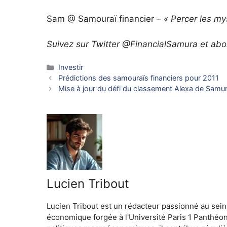
Sam @ Samouraï financier
– « Percer les mys
Suivez sur Twitter @FinancialSamura et abo
Catégories
Investir
Prédictions des samouraïs financiers pour 2011
Mise à jour du défi du classement Alexa de Samura
Lucien Tribout
Lucien Tribout est un rédacteur passionné au sein
économique forgée à l'Université Paris 1 Panthéo