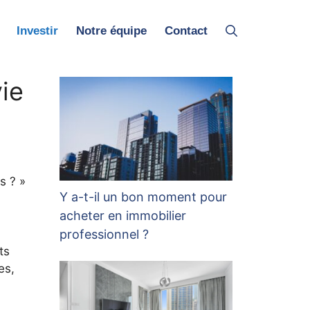
Investir
Notre équipe
Contact
ie
s ? »
Y a-t-il un bon moment pour
acheter en immobilier
professionnel ?
ts
es,