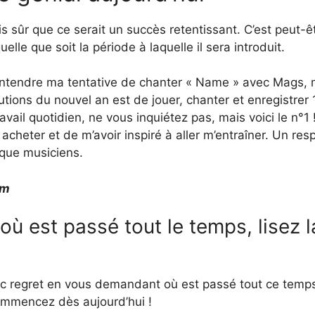
is sûr que ce serait un succès retentissant. C’est peut-ê
elle que soit la période à laquelle il sera introduit.
z entendre ma tentative de chanter « Name » avec Mags,
tions du nouvel an est de jouer, chanter et enregistrer 
ail quotidien, ne vous inquiétez pas, mais voici le n°1 
cheter et de m’avoir inspiré à aller m’entraîner. Un res
 que musiciens.
am
ù est passé tout le temps, lisez l
vec regret en vous demandant où est passé tout ce temp
mmencez dès aujourd’hui !