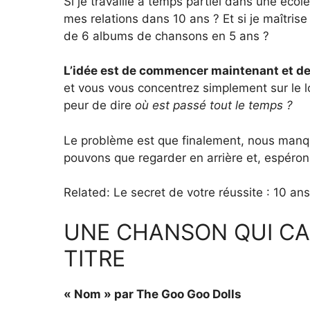
Si je travaille à temps partiel dans une éco
mes relations dans 10 ans ? Et si je maîtrise
de 6 albums de chansons en 5 ans ?
L’idée est de commencer maintenant et de
et vous vous concentrez simplement sur le l
peur de dire
où est passé tout le temps ?
Le problème est que finalement, nous manq
pouvons que regarder en arrière et, espéron
Related: Le secret de votre réussite : 10 a
UNE CHANSON QUI CA
TITRE
« Nom » par The Goo Goo Dolls