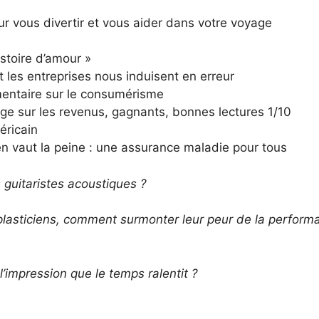
r vous divertir et vous aider dans votre voyage
stoire d’amour »
les entreprises nous induisent en erreur
entaire sur le consumérisme
e sur les revenus, gagnants, bonnes lectures 1/10
ricain
n vaut la peine : une assurance maladie pour tous
s guitaristes acoustiques ?
plasticiens, comment surmonter leur peur de la perform
’impression que le temps ralentit ?