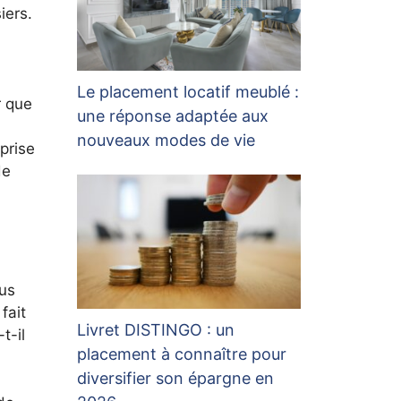
iers.
Le placement locatif meublé :
r que
une réponse adaptée aux
nouveaux modes de vie
prise
de
ous
fait
Livret DISTINGO : un
t-il
placement à connaître pour
diversifier son épargne en