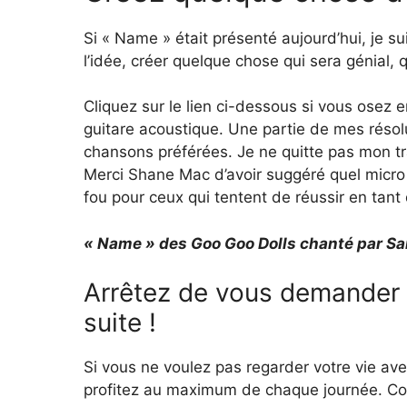
Si « Name » était présenté aujourd’hui, je su
l’idée, créer quelque chose qui sera génial, qu
Cliquez sur le lien ci-dessous si vous ose
guitare acoustique. Une partie de mes résolu
chansons préférées. Je ne quitte pas mon trav
Merci Shane Mac d’avoir suggéré quel micro a
fou pour ceux qui tentent de réussir en tant
« Name » des Goo Goo Dolls chanté par S
Arrêtez de vous demander o
suite !
Si vous ne voulez pas regarder votre vie a
profitez au maximum de chaque journée. Co