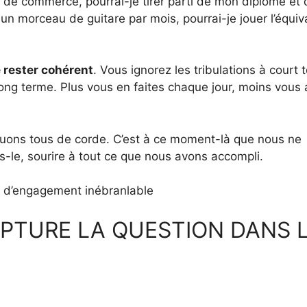
le de commerce, pourrai-je tirer parti de mon diplôme et
 un morceau de guitare par mois, pourrai-je jouer l’équiv
 rester cohérent
. Vous ignorez les tribulations à court 
ong terme. Plus vous en faites chaque jour, moins vous 
uons tous de corde. C’est à ce moment-là que nous ne
s-le, sourire à tout ce que nous avons accompli.
ns d’engagement inébranlable
PTURE LA QUESTION DANS 