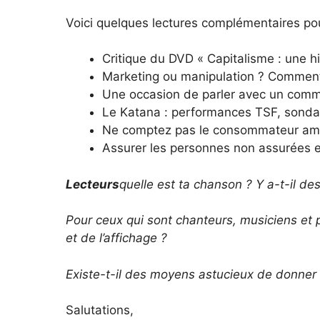
Voici quelques lectures complémentaires pou
Critique du DVD « Capitalisme : une hi
Marketing ou manipulation ? Comment 
Une occasion de parler avec un comm
Le Katana : performances TSF, sondag
Ne comptez pas le consommateur amé
Assurer les personnes non assurées e
Lecteurs
quelle est ta chanson ? Y a-t-il de
Pour ceux qui sont chanteurs, musiciens et 
et de l’affichage ?
Existe-t-il des moyens astucieux de donner l
Salutations,