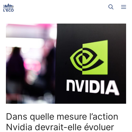
Aller
M
au
contenu
Dans quelle mesure l’action
Nvidia devrait-elle évoluer