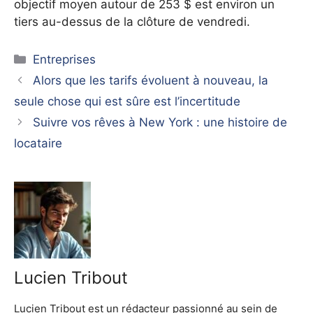
objectif moyen autour de 253 $ est environ un
tiers au-dessus de la clôture de vendredi.
Catégories
Entreprises
Alors que les tarifs évoluent à nouveau, la
seule chose qui est sûre est l’incertitude
Suivre vos rêves à New York : une histoire de
locataire
Lucien Tribout
Lucien Tribout est un rédacteur passionné au sein de