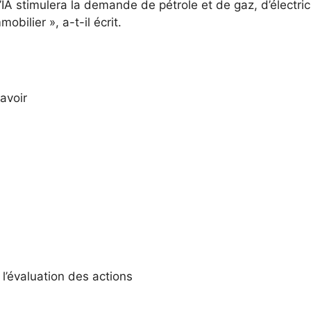
A stimulera la demande de pétrole et de gaz, d’électrici
bilier », a-t-il écrit.
avoir
 l’évaluation des actions