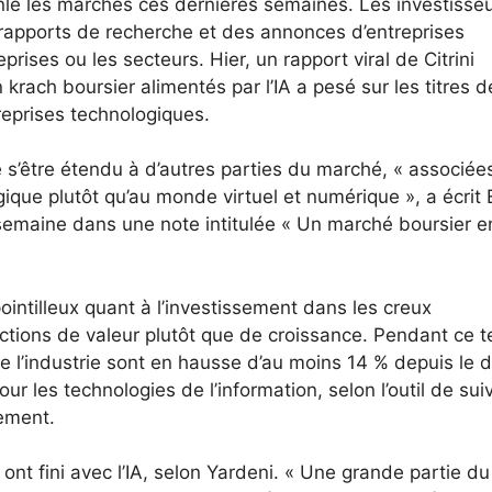
ranlé les marchés ces dernières semaines. Les investisse
s rapports de recherche et des annonces d’entreprises
ses ou les secteurs. Hier, un rapport viral de Citrini
krach boursier alimentés par l’IA a pesé sur les titres d
reprises technologiques.
 s’être étendu à d’autres parties du marché, « associée
que plutôt qu’au monde virtuel et numérique », a écrit 
semaine dans une note intitulée « Un marché boursier e
ointilleux quant à l’investissement dans les creux
actions de valeur plutôt que de croissance. Pendant ce 
de l’industrie sont en hausse d’au moins 14 % depuis le 
 les technologies de l’information, selon l’outil de suiv
ement.
 ont fini avec l’IA, selon Yardeni. « Une grande partie du