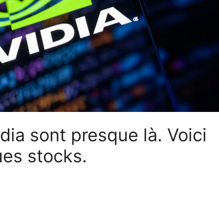
ia sont presque là. Voici
ues stocks.