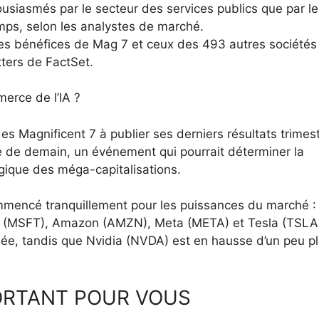
usiasmés par le secteur des services publics que par le
mps, selon les analystes de marché.
 des bénéfices de Mag 7 et ceux des 493 autres sociétés
ters de FactSet.
merce de l’IA ?
es Magnificent 7 à publier ses derniers résultats trimest
re de demain, un événement qui pourrait déterminer la
ique des méga-capitalisations.
ommencé tranquillement pour les puissances du marché :
t (MSFT), Amazon (AMZN), Meta (META) et Tesla (TSLA
née, tandis que Nvidia (NVDA) est en hausse d’un peu p
ORTANT POUR VOUS