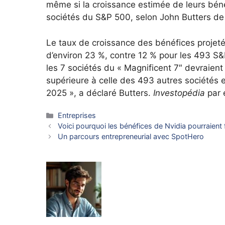
même si la croissance estimée de leurs bén
sociétés du S&P 500, selon John Butters de
Le taux de croissance des bénéfices projet
d’environ 23 %, contre 12 % pour les 493 S
les 7 sociétés du « Magnificent 7″ devraien
supérieure à celle des 493 autres sociétés e
2025 », a déclaré Butters.
Investopédia
par 
Catégories
Entreprises
Voici pourquoi les bénéfices de Nvidia pourraient 
Un parcours entrepreneurial avec SpotHero