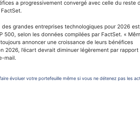
éfices a progressivement convergé avec celle du reste 
 FactSet.
é des grandes entreprises technologiques pour 2026 est
&P 500, selon les données compilées par FactSet. « Mêm
t toujours annoncer une croissance de leurs bénéfices
n 2026, l’écart devrait diminuer légèrement par rapport
e-mail.
faire évoluer votre portefeuille même si vous ne détenez pas les ac