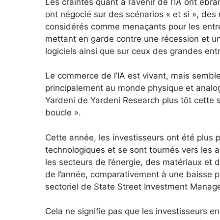
Les craintes quant à l’avenir de l’IA ont éb
ont négocié sur des scénarios « et si », de
considérés comme menaçants pour les entrepri
mettant en garde contre une récession et un 
logiciels ainsi que sur ceux des grandes ent
Le commerce de l’IA est vivant, mais semble
principalement au monde physique et analogi
Yardeni de Yardeni Research plus tôt cette 
boucle ».
Cette année, les investisseurs ont été plus p
technologiques et se sont tournés vers les 
les secteurs de l’énergie, des matériaux et 
de l’année, comparativement à une baisse pour
sectoriel de State Street Investment Manag
Cela ne signifie pas que les investisseurs en