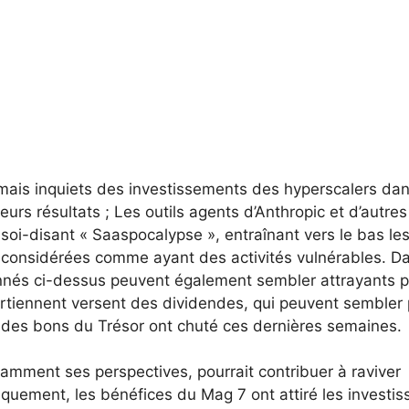
mais inquiets des investissements des hyperscalers dans
urs résultats ; Les outils agents d’Anthropic et d’autres
 soi-disant « Saaspocalypse », entraînant vers le bas le
és considérées comme ayant des activités vulnérables. Da
nés ci-dessus peuvent également sembler attrayants 
partiennent versent des dividendes, qui peuvent sembler 
des bons du Trésor ont chuté ces dernières semaines.
otamment ses perspectives, pourrait contribuer à raviver
iquement, les bénéfices du Mag 7 ont attiré les investis