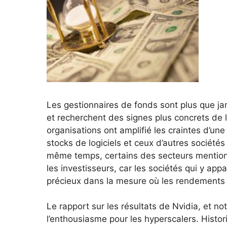
Les gestionnaires de fonds sont plus que ja
et recherchent des signes plus concrets de le
organisations ont amplifié les craintes d’une
stocks de logiciels et ceux d’autres sociét
même temps, certains des secteurs mention
les investisseurs, car les sociétés qui y ap
précieux dans la mesure où les rendements 
Le rapport sur les résultats de Nvidia, et n
l’enthousiasme pour les hyperscalers. Histor