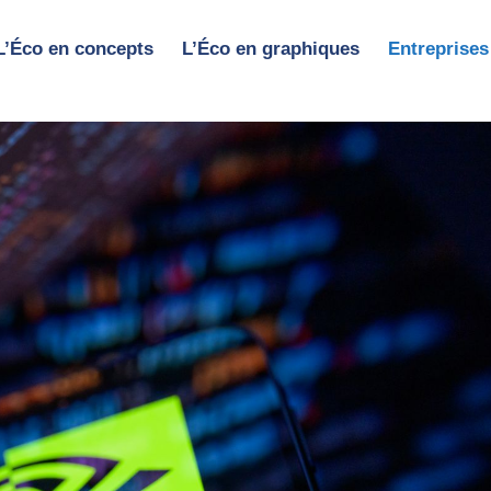
L’Éco en concepts
L’Éco en graphiques
Entreprises