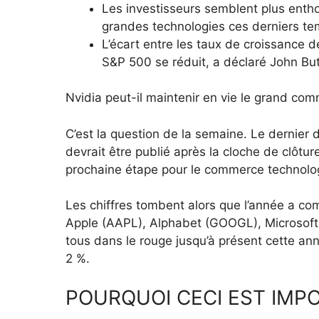
Les investisseurs semblent plus entho
grandes technologies ces derniers te
L’écart entre les taux de croissance
S&P 500 se réduit, a déclaré John But
Nvidia peut-il maintenir en vie le grand com
C’est la question de la semaine. Le dernier d
devrait être publié après la cloche de clôtu
prochaine étape pour le commerce technolog
Les chiffres tombent alors que l’année a c
Apple (AAPL), Alphabet (GOOGL), Microsof
tous dans le rouge jusqu’à présent cette an
2 %.
POURQUOI CECI EST IMP