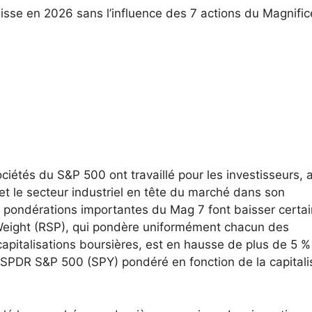
isse en 2026 sans l’influence des 7 actions du Magnific
ciétés du S&P 500 ont travaillé pour les investisseurs, 
 et le secteur industriel en tête du marché dans son
 pondérations importantes du Mag 7 font baisser certa
Weight (RSP), qui pondère uniformément chacun des
capitalisations boursières, est en hausse de plus de 5 %
F SPDR S&P 500 (SPY) pondéré en fonction de la capitali