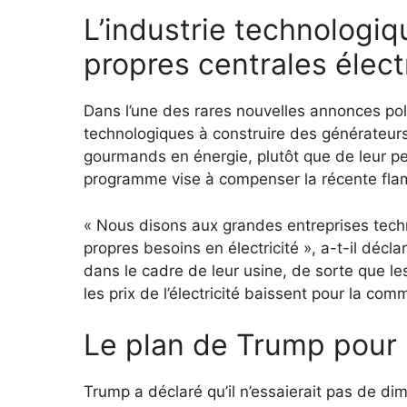
L’industrie technologiq
propres centrales élect
Dans l’une des rares nouvelles annonces polit
technologiques à construire des générateurs 
gourmands en énergie, plutôt que de leur per
programme vise à compenser la récente flamb
« Nous disons aux grandes entreprises techno
propres besoins en électricité », a-t-il décla
dans le cadre de leur usine, de sorte que l
les prix de l’électricité baissent pour la co
Le plan de Trump pour
Trump a déclaré qu’il n’essaierait pas de dim