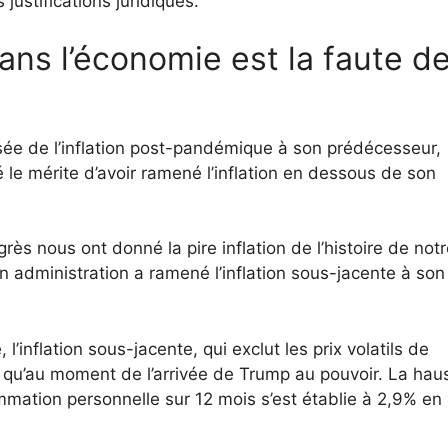
 justifications juridiques.
ans l’économie est la faute d
sée de l’inflation post-pandémique à son prédécesseur,
ué le mérite d’avoir ramené l’inflation en dessous de son
rès nous ont donné la pire inflation de l’histoire de not
on administration a ramené l’inflation sous-jacente à son
l’inflation sous-jacente, qui exclut les prix volatils de
vée qu’au moment de l’arrivée de Trump au pouvoir. La hau
mation personnelle sur 12 mois s’est établie à 2,9% en