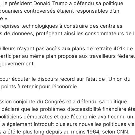
n, le président Donald Trump a défendu sa politique
 douaniers controversés étaient responsables d’un
e ».
ntreprises technologiques à construire des centrales
es de données, protégeant ainsi les consommateurs de l
vailleurs n’ayant pas accès aux plans de retraite 401k de
participer au même plan proposé aux travailleurs fédéra
 gouvernement.
our écouter le discours record sur l’état de l’Union du
points à retenir pour l’économie.
ession conjointe du Congrès et a défendu sa politique
 déclaré que les problèmes d’accessibilité financière ét
politiciens démocrates et que l’économie avait connu un
l a également introduit plusieurs nouvelles politiques vi
 a été le plus long depuis au moins 1964, selon CNN.