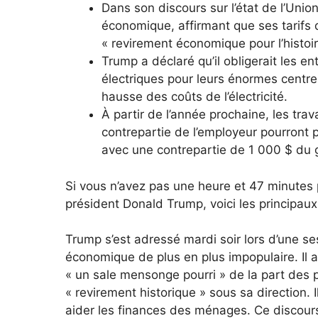
Dans son discours sur l’état de l’Unio
économique, affirmant que ses tarifs
« revirement économique pour l’histoir
Trump a déclaré qu’il obligerait les e
électriques pour leurs énormes centr
hausse des coûts de l’électricité.
À partir de l’année prochaine, les tra
contrepartie de l’employeur pourront 
avec une contrepartie de 1 000 $ du
Si vous n’avez pas une heure et 47 minutes p
président Donald Trump, voici les principaux 
Trump s’est adressé mardi soir lors d’une s
économique de plus en plus impopulaire. Il a
« un sale mensonge pourri » de la part des 
« revirement historique » sous sa direction. I
aider les finances des ménages. Ce discours