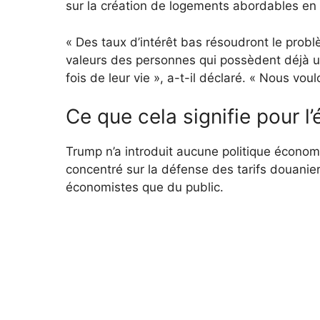
sur la création de logements abordables en a
« Des taux d’intérêt bas résoudront le prob
valeurs des personnes qui possèdent déjà un
fois de leur vie », a-t-il déclaré. « Nous vou
Ce que cela signifie pour l
Trump n’a introduit aucune politique économi
concentré sur la défense des tarifs douanie
économistes que du public.