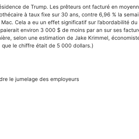
résidence de Trump. Les prêteurs ont facturé en moyen
othécaire à taux fixe sur 30 ans, contre 6,96 % la sema
e Mac.
Cela a eu un effet significatif sur l’abordabilité du
e paierait environ 3 000 $ de moins par an sur ses factu
rnière, selon une estimation de Jake Krimmel, économist
que le chiffre était de 5 000 dollars.)
dre le jumelage des employeurs