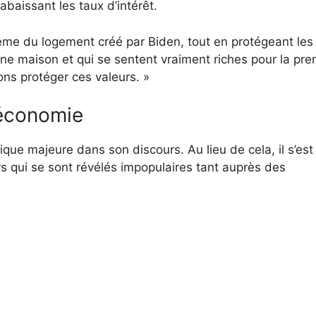
baissant les taux d’intérêt.
lème du logement créé par Biden, tout en protégeant les
e maison et qui se sentent vraiment riches pour la pre
lons protéger ces valeurs. »
’économie
que majeure dans son discours. Au lieu de cela, il s’est
rs qui se sont révélés impopulaires tant auprès des