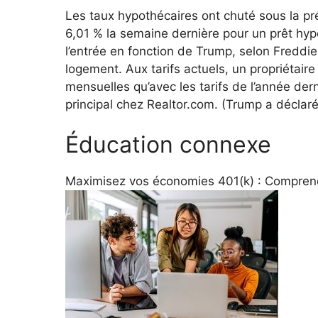
Les taux hypothécaires ont chuté sous la p
6,01 % la semaine dernière pour un prêt hyp
l’entrée en fonction de Trump, selon Freddi
logement. Aux tarifs actuels, un propriétair
mensuelles qu’avec les tarifs de l’année de
principal chez Realtor.com. (Trump a déclaré 
Éducation connexe
Maximisez vos économies 401(k) : Compren