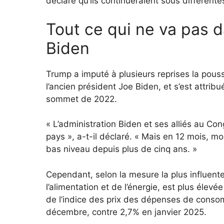
déclaré qu’ils continueraient sous différentes
Tout ce qui ne va pas d
Biden
Trump a imputé à plusieurs reprises la pous
l’ancien président Joe Biden, et s’est attrib
sommet de 2022.
« L’administration Biden et ses alliés au Cong
pays », a-t-il déclaré. « Mais en 12 mois, m
bas niveau depuis plus de cinq ans. »
Cependant, selon la mesure la plus influente, 
l’alimentation et de l’énergie, est plus éle
de l’indice des prix des dépenses de consom
décembre, contre 2,7% en janvier 2025.