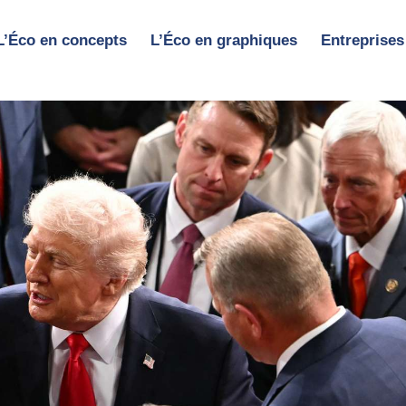
L’Éco en concepts
L’Éco en graphiques
Entreprises