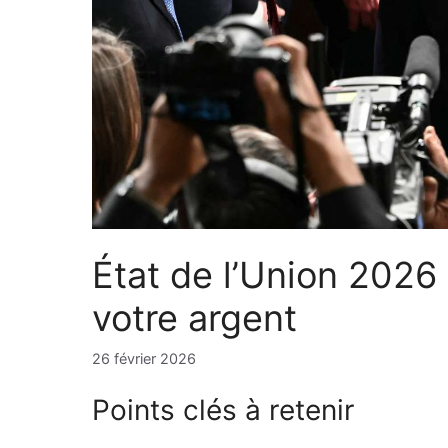
État de l’Union 2026 
votre argent
26 février 2026
Points clés à retenir