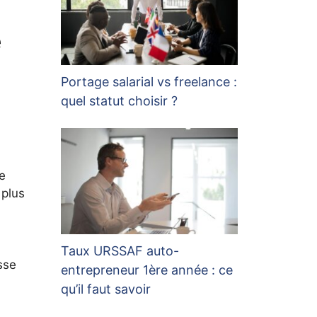
e
Portage salarial vs freelance :
quel statut choisir ?
re
 plus
Taux URSSAF auto-
sse
entrepreneur 1ère année : ce
qu’il faut savoir