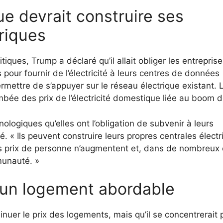
ue devrait construire ses
riques
iques, Trump a déclaré qu’il allait obliger les entrepris
pour fournir de l’électricité à leurs centres de données
mettre de s’appuyer sur le réseau électrique existant. 
ée des prix de l’électricité domestique liée au boom de
logiques qu’elles ont l’obligation de subvenir à leurs
ré. « Ils peuvent construire leurs propres centrales élect
es prix de personne n’augmentent et, dans de nombreux 
mmunauté. »
 un logement abordable
inuer le prix des logements, mais qu’il se concentrerait 