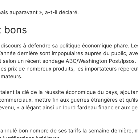
is auparavant », a-t-il déclaré.
t bons
discours à défendre sa politique économique phare. Le
 l’année dernière sont impopulaires auprès du public, av
 selon un récent sondage ABC/Washington Post/Ipsos. 
 les prix de nombreux produits, les importateurs répercu
mmateurs.
ient la clé de la réussite économique du pays, ajoutant
 commerciaux, mettre fin aux guerres étrangères et qu’ils
evenu, « allégant ainsi un lourd fardeau financier aux g
 annulé bon nombre de ses tarifs la semaine dernière, 