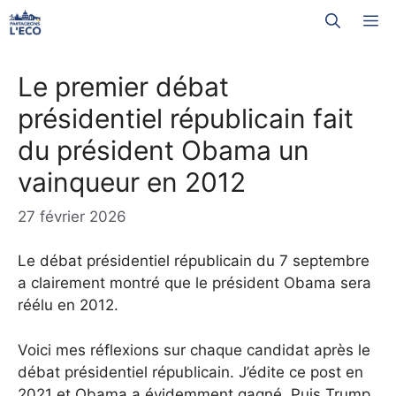
Aller
M
au
contenu
Le premier débat
présidentiel républicain fait
du président Obama un
vainqueur en 2012
27 février 2026
Le débat présidentiel républicain du 7 septembre
a clairement montré que le président Obama sera
réélu en 2012.
Voici mes réflexions sur chaque candidat après le
débat présidentiel républicain. J’édite ce post en
2021 et Obama a évidemment gagné. Puis Trump