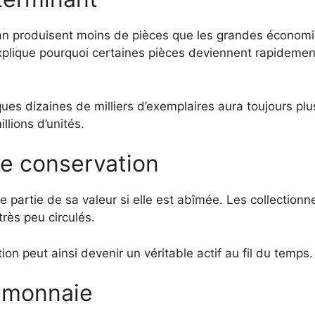
n produisent moins de pièces que les grandes économ
plique pourquoi certaines pièces deviennent rapidemen
s dizaines de milliers d’exemplaires aura toujours plu
llions d’unités.
de conservation
partie de sa valeur si elle est abîmée. Les collectionn
rès peu circulés.
on peut ainsi devenir un véritable actif au fil du temps.
 monnaie