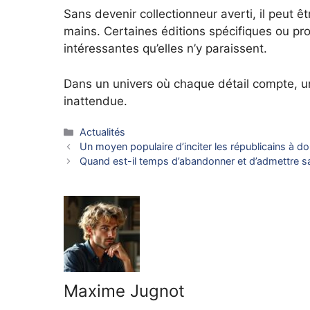
Sans devenir collectionneur averti, il peut ê
mains. Certaines éditions spécifiques ou pr
intéressantes qu’elles n’y paraissent.
Dans un univers où chaque détail compte, un
inattendue.
Catégories
Actualités
Un moyen populaire d’inciter les républicains à 
Quand est-il temps d’abandonner et d’admettre sa
Maxime Jugnot