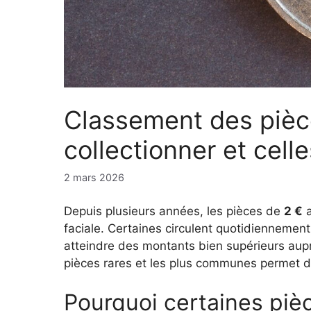
Classement des pièce
collectionner et cell
2 mars 2026
Depuis plusieurs années, les pièces de
2 €
a
faciale. Certaines circulent quotidiennement 
atteindre des montants bien supérieurs aupr
pièces rares et les plus communes permet 
Pourquoi certaines pièc