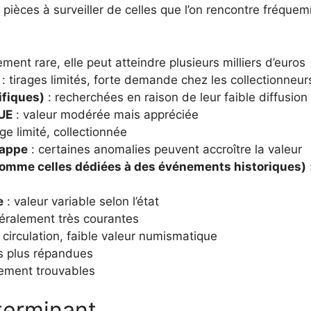
 pièces à surveiller de celles que l’on rencontre fréque
ment rare, elle peut atteindre plusieurs milliers d’euros
: tirages limités, forte demande chez les collectionneur
ifiques)
: recherchées en raison de leur faible diffusion
’UE
: valeur modérée mais appréciée
age limité, collectionnée
rappe
: certaines anomalies peuvent accroître la valeur
omme celles dédiées à des événements historiques)
e
: valeur variable selon l’état
éralement très courantes
 circulation, faible valeur numismatique
es plus répandues
lement trouvables
éterminant