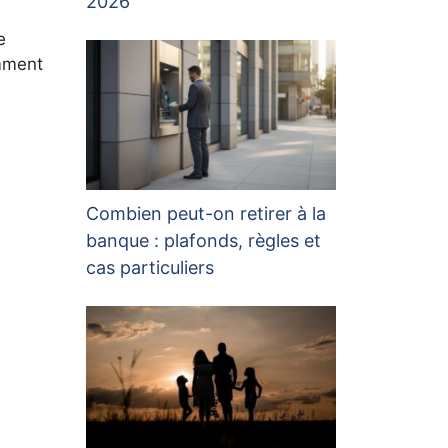
2026
e
amment
Combien peut-on retirer à la
banque : plafonds, règles et
cas particuliers