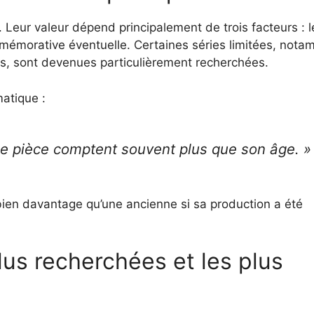
 Leur valeur dépend principalement de trois facteurs : l
commémorative éventuelle. Certaines séries limitées, not
ns, sont devenues particulièrement recherchées.
atique :
 une pièce comptent souvent plus que son âge. »
 bien davantage qu’une ancienne si sa production a été
lus recherchées et les plus