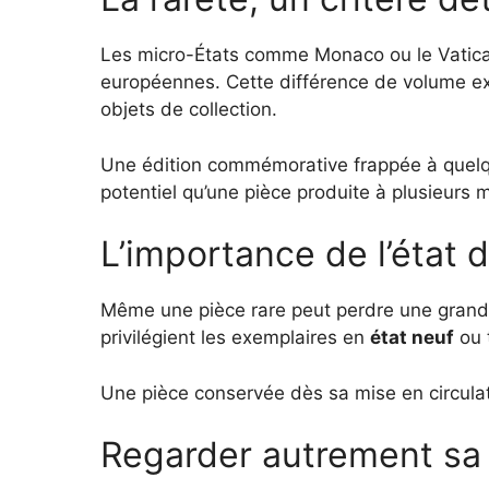
Les micro-États comme Monaco ou le Vatica
européennes. Cette différence de volume ex
objets de collection.
Une édition commémorative frappée à quelque
potentiel qu’une pièce produite à plusieurs mi
L’importance de l’état 
Même une pièce rare peut perdre une grande 
privilégient les exemplaires en
état neuf
ou t
Une pièce conservée dès sa mise en circulati
Regarder autrement sa