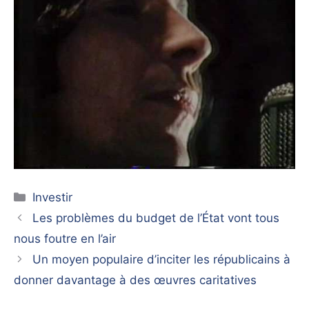
Catégories
Investir
Les problèmes du budget de l’État vont tous
nous foutre en l’air
Un moyen populaire d’inciter les républicains à
donner davantage à des œuvres caritatives