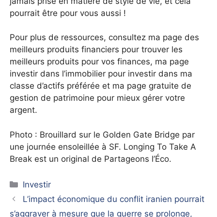
jamais prise en matière de style de vie, et cela
pourrait être pour vous aussi !
Pour plus de ressources, consultez ma page des
meilleurs produits financiers pour trouver les
meilleurs produits pour vos finances, ma page
investir dans l’immobilier pour investir dans ma
classe d’actifs préférée et ma page gratuite de
gestion de patrimoine pour mieux gérer votre
argent.
Photo : Brouillard sur le Golden Gate Bridge par
une journée ensoleillée à SF. Longing To Take A
Break est un original de Partageons l’Éco.
Catégories
Investir
L’impact économique du conflit iranien pourrait
s’aggraver à mesure que la guerre se prolonge,