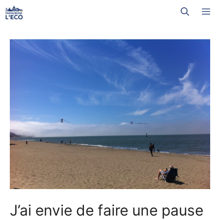
Aller
M
au
contenu
J’ai envie de faire une pause