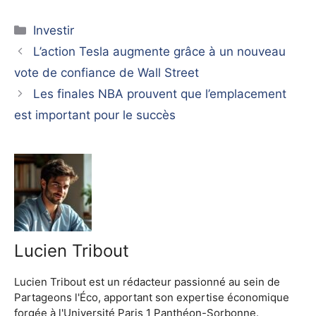
Catégories
Investir
L’action Tesla augmente grâce à un nouveau
vote de confiance de Wall Street
Les finales NBA prouvent que l’emplacement
est important pour le succès
Lucien Tribout
Lucien Tribout est un rédacteur passionné au sein de
Partageons l'Éco, apportant son expertise économique
forgée à l'Université Paris 1 Panthéon-Sorbonne.