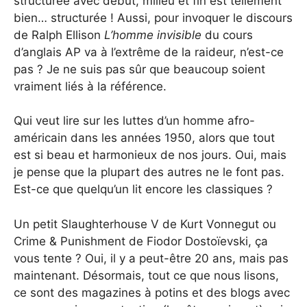
structurée avec début, milieu et fin est tellement
bien… structurée ! Aussi, pour invoquer le discours
de Ralph Ellison
L’homme invisible
du cours
d’anglais AP va à l’extrême de la raideur, n’est-ce
pas ? Je ne suis pas sûr que beaucoup soient
vraiment liés à la référence.
Qui veut lire sur les luttes d’un homme afro-
américain dans les années 1950, alors que tout
est si beau et harmonieux de nos jours. Oui, mais
je pense que la plupart des autres ne le font pas.
Est-ce que quelqu’un lit encore les classiques ?
Un petit Slaughterhouse V de Kurt Vonnegut ou
Crime & Punishment de Fiodor Dostoïevski, ça
vous tente ? Oui, il y a peut-être 20 ans, mais pas
maintenant. Désormais, tout ce que nous lisons,
ce sont des magazines à potins et des blogs avec