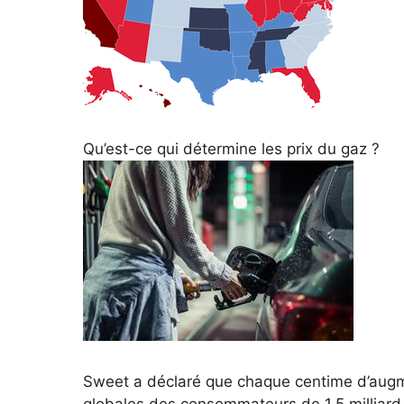
Qu’est-ce qui détermine les prix du gaz ?
Sweet a déclaré que chaque centime d’aug
globales des consommateurs de 1,5 milliard