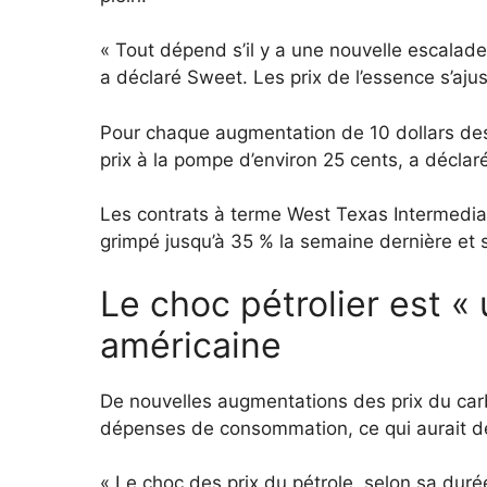
« Tout dépend s’il y a une nouvelle escalade
a déclaré Sweet. Les prix de l’essence s’ajus
Pour chaque augmentation de 10 dollars des
prix à la pompe d’environ 25 cents, a déclar
Les contrats à terme West Texas Intermediat
grimpé jusqu’à 35 % la semaine dernière et s
Le choc pétrolier est « 
américaine
De nouvelles augmentations des prix du carbu
dépenses de consommation, ce qui aurait d
« Le choc des prix du pétrole, selon sa duré