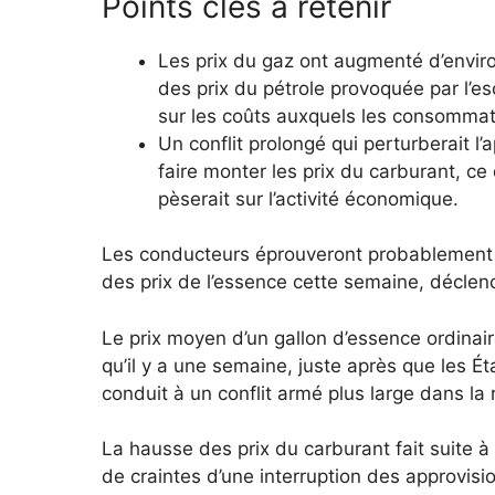
Points clés à retenir
Les prix du gaz ont augmenté d’enviro
des prix du pétrole provoquée par l’e
sur les coûts auxquels les consommat
Un conflit prolongé qui perturberait l
faire monter les prix du carburant, ce 
pèserait sur l’activité économique.
Les conducteurs éprouveront probablement 
des prix de l’essence cette semaine, déclenc
Le prix moyen d’un gallon d’essence ordinair
qu’il y a une semaine, juste après que les Ét
conduit à un conflit armé plus large dans la 
La hausse des prix du carburant fait suite 
de craintes d’une interruption des approvis