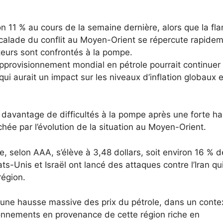
n 11 % au cours de la semaine dernière, alors que la f
scalade du conflit au Moyen-Orient se répercute rapide
eurs sont confrontés à la pompe.
’approvisionnement mondial en pétrole pourrait continuer
qui aurait un impact sur les niveaux d’inflation globaux e
davantage de difficultés à la pompe après une forte h
hée par l’évolution de la situation au Moyen-Orient.
e, selon AAA, s’élève à 3,48 dollars, soit environ 16 % d
ats-Unis et Israël ont lancé des attaques contre l’Iran qu
région.
à une hausse massive des prix du pétrole, dans un conte
ionnements en provenance de cette région riche en