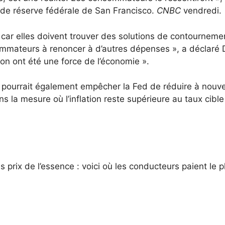
 de réserve fédérale de San Francisco.
CNBC
vendredi.
s car elles doivent trouver des solutions de contourneme
mateurs à renoncer à d’autres dépenses », a déclaré D
n ont été une force de l’économie ».
 pourrait également empêcher la Fed de réduire à nouv
s la mesure où l’inflation reste supérieure au taux cible
prix de l’essence : voici où les conducteurs paient le p