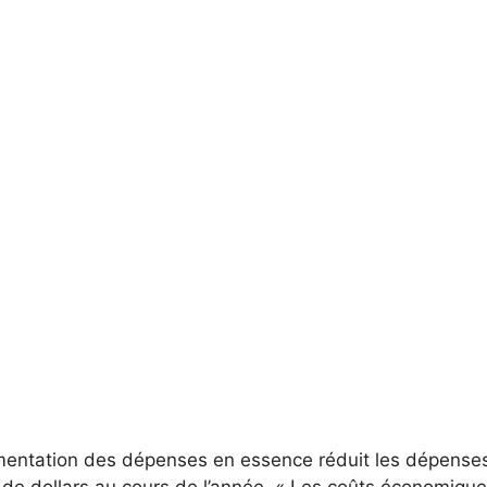
mentation des dépenses en essence réduit les dépense
 de dollars au cours de l’année. « Les coûts économiqu