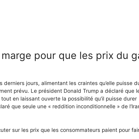
 marge pour que les prix du g
derniers jours, alimentant les craintes qu’elle puisse d
lement prévu. Le président Donald Trump a déclaré que l
tout en laissant ouverte la possibilité qu’il puisse durer
aré que seule une « reddition inconditionnelle » de l’Ira
cuter sur les prix que les consommateurs paient pour fair