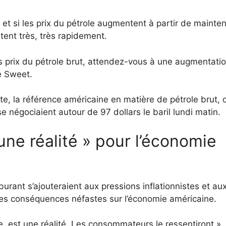
 et si les prix du pétrole augmentent à partir de mainten
tent très, très rapidement.
 prix du pétrole brut, attendez-vous à une augmentati
é Sweet.
e, la référence américaine en matière de pétrole brut, 
e négociaient autour de 97 dollars le baril lundi matin.
une réalité » pour l’économie
rant s’ajouteraient aux pressions inflationnistes et au
es conséquences néfastes sur l’économie américaine.
e, est une réalité. Les consommateurs le ressentiront »,