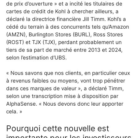
de prix d’ouverture » et a incité les titulaires de
cartes de crédit de Kohl à chercher ailleurs, a
déclaré la directrice financière Jill Timm. Kohl’s a
cédé du terrain à des concurrents tels qu’Amazon
(AMZN), Burlington Stores (BURL), Ross Stores
(ROST) et TJX (TJX), perdant probablement un
tiers de sa part de marché entre 2013 et 2024,
selon l’estimation d’UBS.
« Nous savons que nos clients, en particulier ceux
à revenus faibles ou moyens, vont trop pénétrer
dans ces marques de valeur », a déclaré Timm,
selon une transcription mise à disposition par
AlphaSense. « Nous devons donc leur apporter
cela. »
Pourquoi cette nouvelle est
importante pour les investisseurs