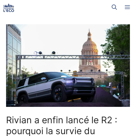
Aller
M
au
contenu
Rivian a enfin lancé le R2 :
pourquoi la survie du