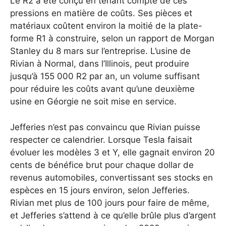
Le R2 a été conçu en tenant compte de ces
pressions en matière de coûts. Ses pièces et
matériaux coûtent environ la moitié de la plate-
forme R1 à construire, selon un rapport de Morgan
Stanley du 8 mars sur l’entreprise. L’usine de
Rivian à Normal, dans l’Illinois, peut produire
jusqu’à 155 000 R2 par an, un volume suffisant
pour réduire les coûts avant qu’une deuxième
usine en Géorgie ne soit mise en service.
Jefferies n’est pas convaincu que Rivian puisse
respecter ce calendrier. Lorsque Tesla faisait
évoluer les modèles 3 et Y, elle gagnait environ 20
cents de bénéfice brut pour chaque dollar de
revenus automobiles, convertissant ses stocks en
espèces en 15 jours environ, selon Jefferies.
Rivian met plus de 100 jours pour faire de même,
et Jefferies s’attend à ce qu’elle brûle plus d’argent