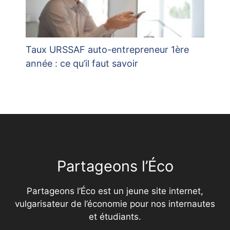
Taux URSSAF auto-entrepreneur 1ère
année : ce qu’il faut savoir
Partageons l’Éco
Partageons l’Éco est un jeune site internet,
vulgarisateur de l’économie pour nos internautes
et étudiants.