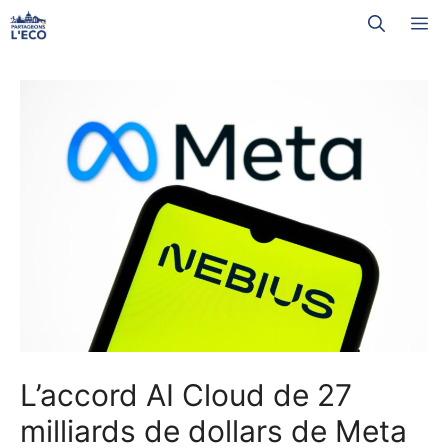
Aller
M
au
contenu
L’accord AI Cloud de 27
milliards de dollars de Meta