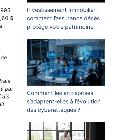
Investissement immobilier :
 1995
comment l’assurance décès
5,60 $
a
protège votre patrimoine
r
 de
frais
 $ par
Comment les entreprises
rais
s’adaptent-elles à l’évolution
it
des cyberattaques ?