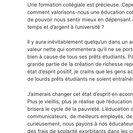
Une formation collégiale est précieuse. Cep
comment valorisons-nous une éducation coll
de pouvoir nous sentir mieux en dépensant 
temps et d’argent à l’université ?
Il y aura inévitablement quelqu’un dans un art
valeur nette qui commentera qu’il ne se port
bien à cause de tous ses prêts étudiants. P
grande partie de la création de richesse re
état d’esprit positif, je crains que les gens 
de lourds prêts étudiants ne soient entraîné
J’aimerais changer cet état d’esprit en acco
Plus je vieillis, plus je réalise que l’éducatio
brisera le cycle de la pauvreté. L’éducation
communicateurs, de meilleurs employés, de m
curieusement, nous payons à nos éducateurs
des frais de scolarité exorbitants dans les 