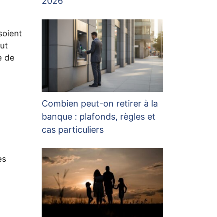
2026
soient
aut
e de
Combien peut-on retirer à la
banque : plafonds, règles et
cas particuliers
es