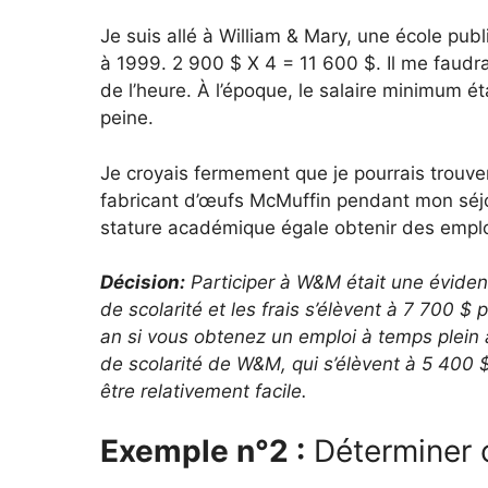
Je suis allé à William & Mary, une école publ
à 1999. 2 900 $ X 4 = 11 600 $. Il me faudr
de l’heure. À l’époque, le salaire minimum éta
peine.
Je croyais fermement que je pourrais trouver
fabricant d’œufs McMuffin pendant mon séjou
stature académique égale obtenir des empl
Décision:
Participer à W&M était une évidence
de scolarité et les frais s’élèvent à 7 700 $
an si vous obtenez un emploi à temps plein 
de scolarité de W&M, qui s’élèvent à 5 400 $
être relativement facile.
Exemple n°2 :
Déterminer c