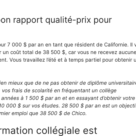
on rapport qualité-prix pour
ur 7 000 $ par an en tant que résident de Californie. Il
ur un coût total de 38 500 $, car vous ne recevez aucun
t. Vous travaillez l’été et à temps partiel pour obtenir 
bien mieux que de ne pas obtenir de diplôme universitai
e vos frais de scolarité en fréquentant un collège
nnées à 1 500 $ par an et en essayant d’obtenir votre
10 000 $ sur vos études. 28 500 $ par an est un objecti
mier emploi que 38 500 $ de Chico.
rmation collégiale est