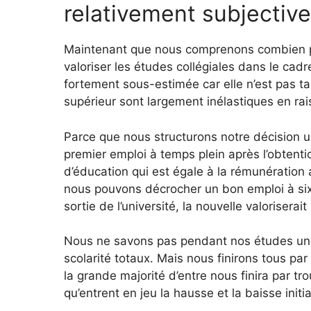
relativement subjective
Maintenant que nous comprenons combien pa
valoriser les études collégiales dans le cadre
fortement sous-estimée car elle n’est pas ta
supérieur sont largement inélastiques en ra
Parce que nous structurons notre décision un
premier emploi à temps plein après l’obtent
d’éducation qui est égale à la rémunération a
nous pouvons décrocher un bon emploi à six
sortie de l’université, la nouvelle valoriserait 
Nous ne savons pas pendant nos études univ
scolarité totaux. Mais nous finirons tous par
la grande majorité d’entre nous finira par t
qu’entrent en jeu la hausse et la baisse initi