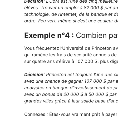
Décision
: L’UoM est l’une des cinq meilleu
élèves. Trouver un emploi à 82 000 $ par an
technologie, de l’Internet, de la banque et 
ordre. Feu vert, même si c’est une couleur d
Exemple n°4 :
Combien paye
Vous fréquentez l’Université de Princeton a
qui ramène les frais de scolarité annuels de
sur quatre ans s’élève à 107 000 $, plus dig
Décision
: Princeton est toujours l’une des 
avez une chance de gagner 107 000 $ par an
analystes en banque d’investissement de p
avec un bonus de 20 000 $ à 50 000 $ par e
grandes villes grâce à leur solide base d’anc
Connexes : Êtes-vous vraiment prêt à payer 1