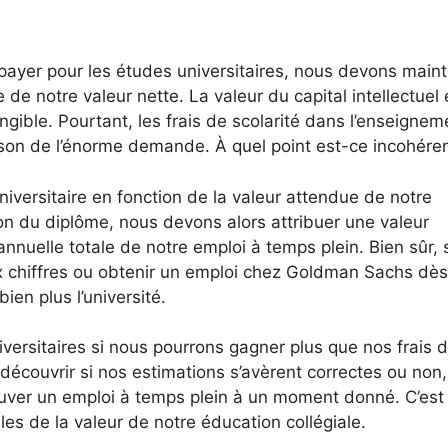
yer pour les études universitaires, nous devons main
 de notre valeur nette. La valeur du capital intellectuel 
ngible. Pourtant, les frais de scolarité dans l’enseignem
ison de l’énorme demande. À quel point est-ce incohéren
iversitaire en fonction de la valeur attendue de notre
ion du diplôme, nous devons alors attribuer une valeur
nnuelle totale de notre emploi à temps plein. Bien sûr, 
 chiffres ou obtenir un emploi chez Goldman Sachs dès
bien plus l’université.
ersitaires si nous pourrons gagner plus que nos frais 
 découvrir si nos estimations s’avèrent correctes ou non,
rouver un emploi à temps plein à un moment donné. C’est 
ales de la valeur de notre éducation collégiale.