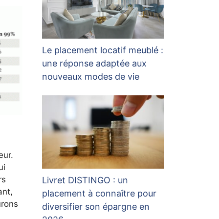
Le placement locatif meublé :
une réponse adaptée aux
nouveaux modes de vie
eur.
ui
rs
Livret DISTINGO : un
ant,
placement à connaître pour
urons
diversifier son épargne en