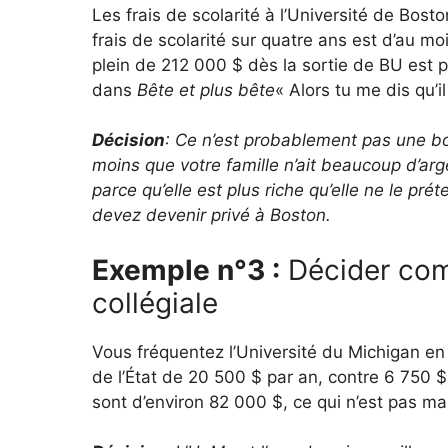
Les frais de scolarité à l’Université de Bost
frais de scolarité sur quatre ans est d’au m
plein de 212 000 $ dès la sortie de BU est 
dans
Bête et plus bête
« Alors tu me dis qu’i
Décision
: Ce n’est probablement pas une bo
moins que votre famille n’ait beaucoup d’arg
parce qu’elle est plus riche qu’elle ne le pr
devez devenir privé à Boston.
Exemple n°3 :
Décider com
collégiale
Vous fréquentez l’Université du Michigan en 
de l’État de 20 500 $ par an, contre 6 750 $ 
sont d’environ 82 000 $, ce qui n’est pas ma