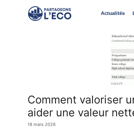
Aller
au
Actualités
contenu
Comment valoriser un
aider une valeur net
18 mars 2026