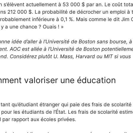
on s’élèvent actuellement à 53 000 $ par an. Le coût tot
oins 212 000 $. La probabilité de décrocher un emploi à
probablement inférieure à 0,1 %. Mais comme le dit Jim 
l y a une chance ? Ouais ! »
nne idée d’aller à l’Université de Boston sans bourse, à
ent. AOC est allée à l’Université de Boston potentiellem
étend. Considérez plutôt U. Mass, Harvard ou MIT si vous
ment valoriser une éducation
tant qu’étudiant étranger qui paie des frais de scolarité
pour les étudiants de l’État. Les frais de scolarité esti
l par rapport aux écoles privées.