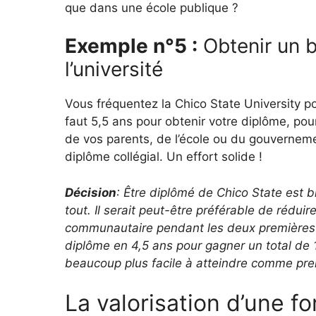
que dans une école publique ?
Exemple n°5 :
Obtenir un b
l’université
Vous fréquentez la Chico State University po
faut 5,5 ans pour obtenir votre diplôme, po
de vos parents, de l’école ou du gouvernemen
diplôme collégial. Un effort solide !
Décision
: Être diplômé de Chico State est 
tout. Il serait peut-être préférable de réduir
communautaire pendant les deux premières a
diplôme en 4,5 ans pour gagner un total de 
beaucoup plus facile à atteindre comme pre
La valorisation d’une fo