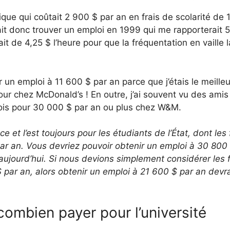
ique qui coûtait 2 900 $ par an en frais de scolarité de
ait donc trouver un emploi en 1999 qui me rapporterait 
it de 4,25 $ l’heure pour que la fréquentation en vaille l
 un emploi à 11 600 $ par an parce que j’étais le meilleu
r chez McDonald’s ! En outre, j’ai souvent vu des amis
ois pour 30 000 $ par an ou plus chez W&M.
 et l’est toujours pour les étudiants de l’État, dont les 
 par an. Vous devriez pouvoir obtenir un emploi à 30 800
aujourd’hui. Si nous devions simplement considérer les f
 par an, alors obtenir un emploi à 21 600 $ par an devra
ombien payer pour l’université