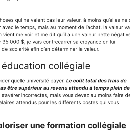
ses qui ne valent pas leur valeur, à moins qu’elles ne 
ur avec le temps, mais au moment de l’achat, la valeur v
 vient me voir et me dit qu’il a une valeur nette négativ
 35 000 $, je vais contrecarrer sa croyance en lui
de scolarité afin d’en déterminer la valeur.
éducation collégiale
cider quelle université payer.
Le coût total des frais de
pas être supérieur au revenu attendu à temps plein de
s’avérer incorrectes, mais vous devez au moins faire d
laires attendus pour les différents postes qui vous
oriser une formation collégiale