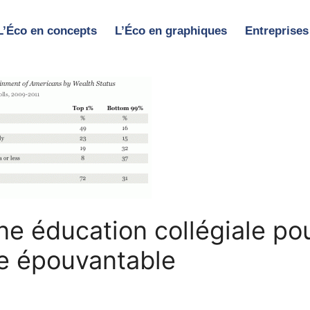
L’Éco en concepts
L’Éco en graphiques
Entreprises
e éducation collégiale po
te épouvantable