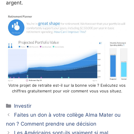
argent.
Votre projet de retraite est-il sur la bonne voie ? Exécutez vos
chiffres gratuitement pour voir comment vous vous situez.
Catégories
Investir
Faites un don à votre collège Alma Mater ou
non ? Comment prendre une décision
Les Américains sont-ils vraiment si mal