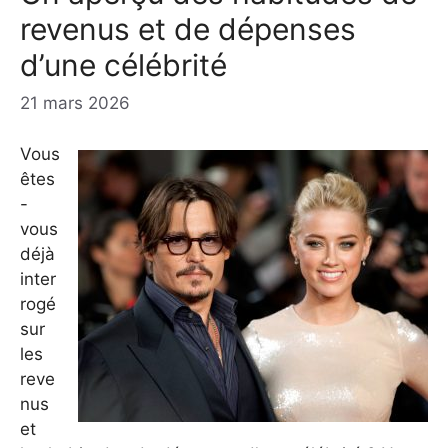
revenus et de dépenses
d’une célébrité
21 mars 2026
Vous
êtes
-
vous
déjà
inter
rogé
sur
les
reve
nus
et