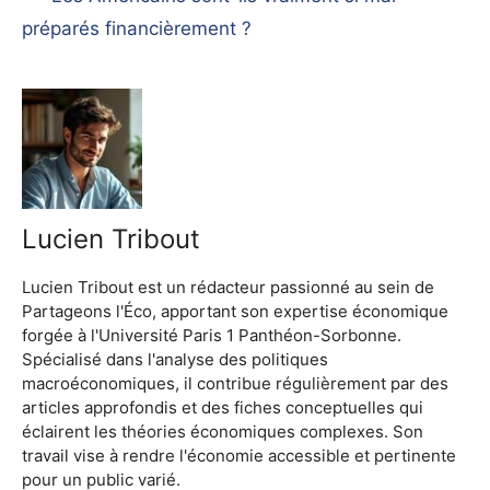
préparés financièrement ?
Lucien Tribout
Lucien Tribout est un rédacteur passionné au sein de
Partageons l'Éco, apportant son expertise économique
forgée à l'Université Paris 1 Panthéon-Sorbonne.
Spécialisé dans l'analyse des politiques
macroéconomiques, il contribue régulièrement par des
articles approfondis et des fiches conceptuelles qui
éclairent les théories économiques complexes. Son
travail vise à rendre l'économie accessible et pertinente
pour un public varié.