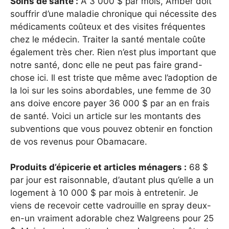
Soins de santé :
À 3 000 $ par mois, Amber doit
souffrir d’une maladie chronique qui nécessite des
médicaments coûteux et des visites fréquentes
chez le médecin. Traiter la santé mentale coûte
également très cher. Rien n’est plus important que
notre santé, donc elle ne peut pas faire grand-
chose ici. Il est triste que même avec l’adoption de
la loi sur les soins abordables, une femme de 30
ans doive encore payer 36 000 $ par an en frais
de santé. Voici un article sur les montants des
subventions que vous pouvez obtenir en fonction
de vos revenus pour Obamacare.
Produits d’épicerie et articles ménagers :
68 $
par jour est raisonnable, d’autant plus qu’elle a un
logement à 10 000 $ par mois à entretenir. Je
viens de recevoir cette vadrouille en spray deux-
en-un vraiment adorable chez Walgreens pour 25