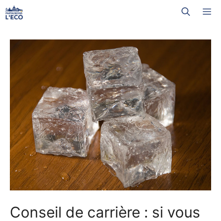
Aller
M
au
contenu
Conseil de carrière : si vous