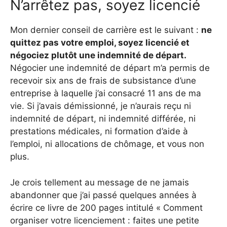
N’arrêtez pas, soyez licencié
Mon dernier conseil de carrière est le suivant :
ne
quittez pas votre emploi, soyez licencié et
négociez plutôt une indemnité de départ.
Négocier une indemnité de départ m’a permis de
recevoir six ans de frais de subsistance d’une
entreprise à laquelle j’ai consacré 11 ans de ma
vie. Si j’avais démissionné, je n’aurais reçu ni
indemnité de départ, ni indemnité différée, ni
prestations médicales, ni formation d’aide à
l’emploi, ni allocations de chômage, et vous non
plus.
Je crois tellement au message de ne jamais
abandonner que j’ai passé quelques années à
écrire ce livre de 200 pages intitulé « Comment
organiser votre licenciement : faites une petite