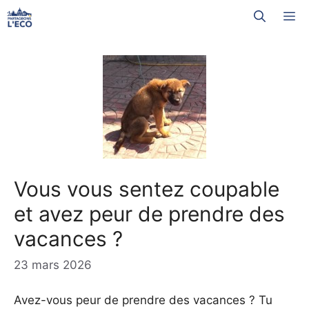
Aller
M
au
contenu
Vous vous sentez coupable
et avez peur de prendre des
vacances ?
23 mars 2026
Avez-vous peur de prendre des vacances ? Tu