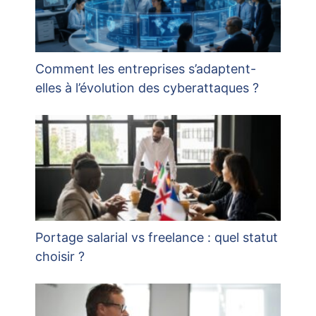
Comment les entreprises s’adaptent-
elles à l’évolution des cyberattaques ?
Portage salarial vs freelance : quel statut
choisir ?