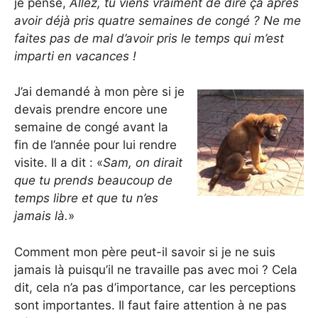
je pense,
Allez, tu viens vraiment de dire ça après
avoir déjà pris quatre semaines de congé ? Ne me
faites pas de mal d’avoir pris le temps qui m’est
imparti en vacances !
J’ai demandé à mon père si je
devais prendre encore une
semaine de congé avant la
fin de l’année pour lui rendre
visite. Il a dit : «
Sam, on dirait
que tu prends beaucoup de
temps libre et que tu n’es
jamais là.
»
Comment mon père peut-il savoir si je ne suis
jamais là puisqu’il ne travaille pas avec moi ? Cela
dit, cela n’a pas d’importance, car les perceptions
sont importantes. Il faut faire attention à ne pas