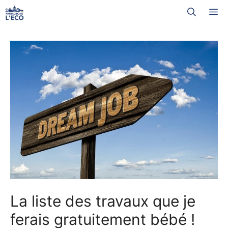
Aller
M
au
contenu
La liste des travaux que je
ferais gratuitement bébé !