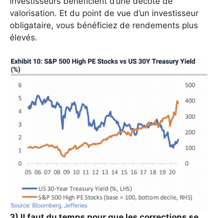
investisseurs bénéficient d’une décote de
valorisation. Et du point de vue d’un investisseur
obligataire, vous bénéficiez de rendements plus
élevés.
3) Il faut du temps pour que les corrections se