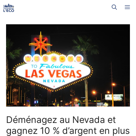
Aller
M
au
contenu
Déménagez au Nevada et
gagnez 10 % d’argent en plus