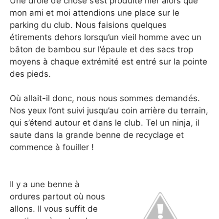
Une drôle de chose s’est produite hier alors que
mon ami et moi attendions une place sur le
parking du club. Nous faisions quelques
étirements dehors lorsqu’un vieil homme avec un
bâton de bambou sur l’épaule et des sacs trop
moyens à chaque extrémité est entré sur la pointe
des pieds.
Où allait-il donc, nous nous sommes demandés.
Nos yeux l’ont suivi jusqu’au coin arrière du terrain,
qui s’étend autour et dans le club. Tel un ninja, il
saute dans la grande benne de recyclage et
commence à fouiller !
Il y a une benne à
ordures partout où nous
allons. Il vous suffit de