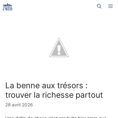
Aller
M
au
contenu
La benne aux trésors :
trouver la richesse partout
28 avril 2026