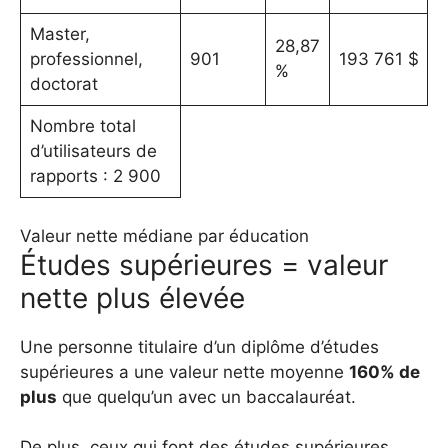
Master,
28,87
professionnel,
901
193 761 $
%
doctorat
Nombre total
d’utilisateurs de
rapports : 2 900
Valeur nette médiane par éducation
Études supérieures = valeur
nette plus élevée
Une personne titulaire d’un diplôme d’études
supérieures a une valeur nette moyenne
160% de
plus
que quelqu’un avec un baccalauréat.
De plus, ceux qui font des études supérieures