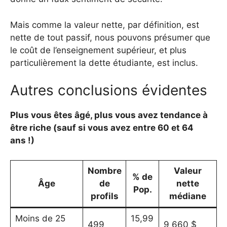
Mais comme la valeur nette, par définition, est
nette de tout passif, nous pouvons présumer que
le coût de l’enseignement supérieur, et plus
particulièrement la dette étudiante, est inclus.
Autres conclusions évidentes
Plus vous êtes âgé, plus vous avez tendance à
être riche (sauf si vous avez entre 60 et 64
ans !)
Nombre
Valeur
% de
Âge
de
nette
Pop.
profils
médiane
Moins de 25
15,99
499
9 660 $