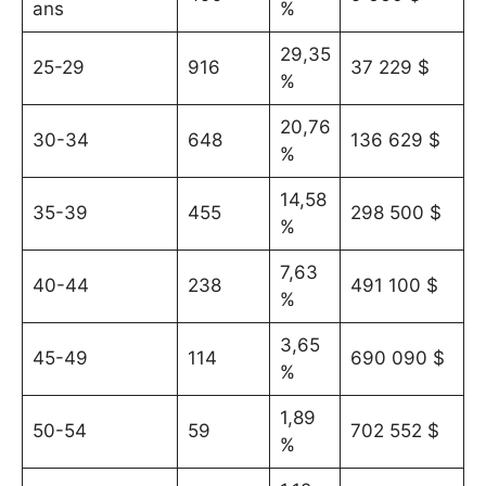
ans
%
29,35
25-29
916
37 229 $
%
20,76
30-34
648
136 629 $
%
14,58
35-39
455
298 500 $
%
7,63
40-44
238
491 100 $
%
3,65
45-49
114
690 090 $
%
1,89
50-54
59
702 552 $
%