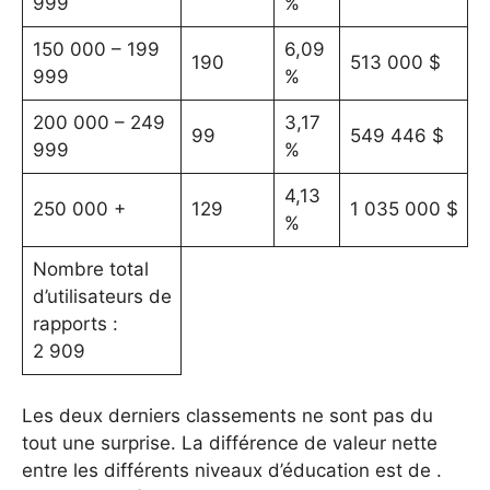
999
%
150 000 – 199
6,09
190
513 000 $
999
%
200 000 – 249
3,17
99
549 446 $
999
%
4,13
250 000 +
129
1 035 000 $
%
Nombre total
d’utilisateurs de
rapports :
2 909
Les deux derniers classements ne sont pas du
tout une surprise. La différence de valeur nette
entre les différents niveaux d’éducation est de .