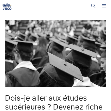
Aller
M
au
contenu
Dois-je aller aux études
supérieures ? Devenez riche