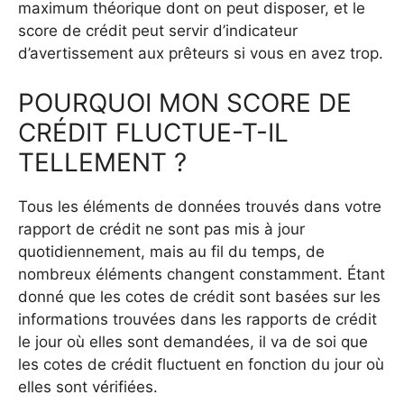
maximum théorique dont on peut disposer, et le
score de crédit peut servir d’indicateur
d’avertissement aux prêteurs si vous en avez trop.
POURQUOI MON SCORE DE
CRÉDIT FLUCTUE-T-IL
TELLEMENT ?
Tous les éléments de données trouvés dans votre
rapport de crédit ne sont pas mis à jour
quotidiennement, mais au fil du temps, de
nombreux éléments changent constamment. Étant
donné que les cotes de crédit sont basées sur les
informations trouvées dans les rapports de crédit
le jour où elles sont demandées, il va de soi que
les cotes de crédit fluctuent en fonction du jour où
elles sont vérifiées.