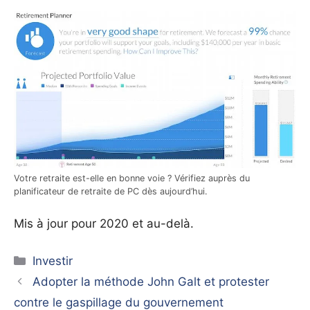
Votre retraite est-elle en bonne voie ? Vérifiez auprès du
planificateur de retraite de PC dès aujourd’hui.
Mis à jour pour 2020 et au-delà.
Catégories
Investir
Adopter la méthode John Galt et protester
contre le gaspillage du gouvernement