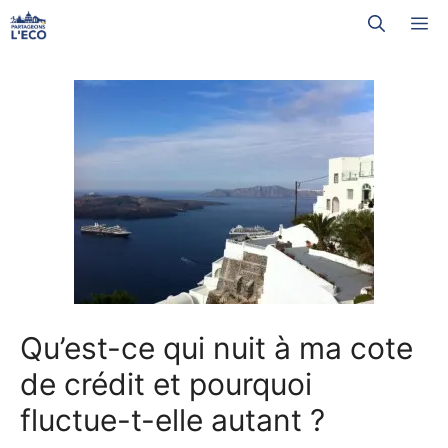
Aller
M
au
contenu
Qu’est-ce qui nuit à ma cote
de crédit et pourquoi
fluctue-t-elle autant ?