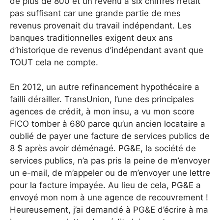
de plus de 800 et un revenu à six chiffres n’était
pas suffisant car une grande partie de mes
revenus provenait du travail indépendant. Les
banques traditionnelles exigent deux ans
d’historique de revenus d’indépendant avant que
TOUT cela ne compte.
En 2012, un autre refinancement hypothécaire a
failli dérailler. TransUnion, l’une des principales
agences de crédit, à mon insu, a vu mon score
FICO tomber à 680 parce qu’un ancien locataire a
oublié de payer une facture de services publics de
8 $ après avoir déménagé. PG&E, la société de
services publics, n’a pas pris la peine de m’envoyer
un e-mail, de m’appeler ou de m’envoyer une lettre
pour la facture impayée. Au lieu de cela, PG&E a
envoyé mon nom à une agence de recouvrement !
Heureusement, j’ai demandé à PG&E d’écrire à ma