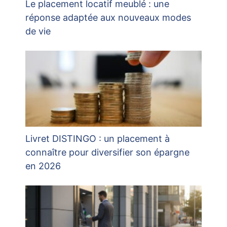
Le placement locatif meublé : une
réponse adaptée aux nouveaux modes
de vie
Livret DISTINGO : un placement à
connaître pour diversifier son épargne
en 2026