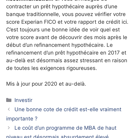
contracter un prêt hypothécaire auprès d’une
banque traditionnelle, vous pouvez vérifier votre
score Experian FICO et votre rapport de crédit ici.
C’est toujours une bonne idée de voir quel est
votre score avant de découvrir des mois après le
début d’un refinancement hypothécaire. Le
refinancement d’un prêt hypothécaire en 2017 et
au-delà est désormais assez stressant en raison
de toutes les exigences rigoureuses.
Mis à jour pour 2020 et au-delà.
Catégories
Investir
Une bonne cote de crédit est-elle vraiment
importante ?
Le coût d’un programme de MBA de haut
niveau est désormais absurdement élevé