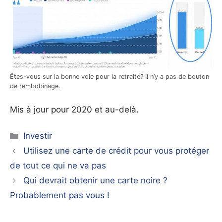
Êtes-vous sur la bonne voie pour la retraite? Il n’y a pas de bouton
de rembobinage.
Mis à jour pour 2020 et au-delà.
Catégories
Investir
Utilisez une carte de crédit pour vous protéger
de tout ce qui ne va pas
Qui devrait obtenir une carte noire ?
Probablement pas vous !