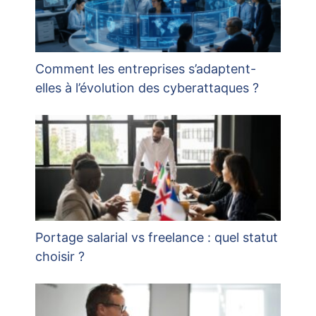
Comment les entreprises s’adaptent-
elles à l’évolution des cyberattaques ?
Portage salarial vs freelance : quel statut
choisir ?