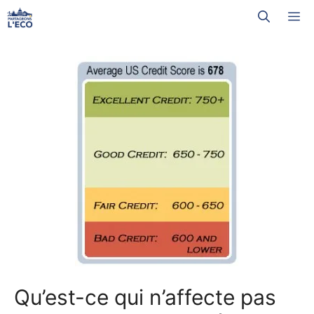
Aller
M
au
contenu
Qu’est-ce qui n’affecte pas