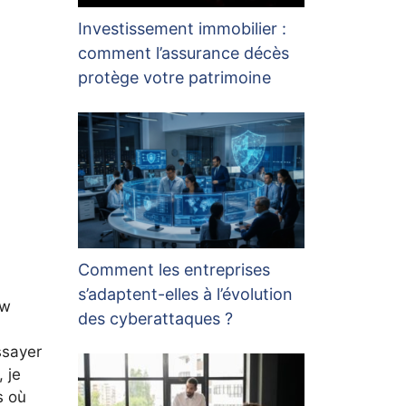
Investissement immobilier :
comment l’assurance décès
protège votre patrimoine
Comment les entreprises
s’adaptent-elles à l’évolution
ew
des cyberattaques ?
ssayer
 je
s où