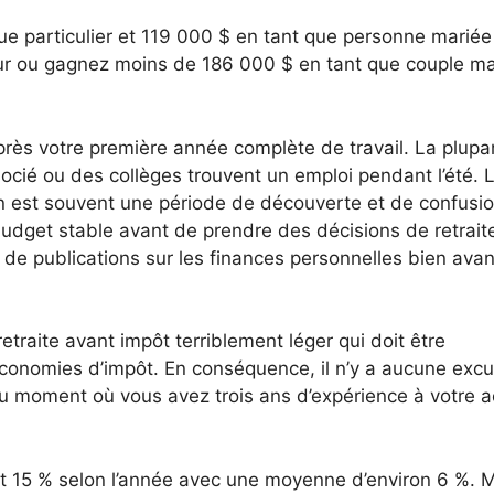
e particulier et 119 000 $ en tant que personne mariée
eur ou gagnez moins de 186 000 $ en tant que couple ma
ès votre première année complète de travail. La plupa
cié ou des collèges trouvent un emploi pendant l’été. 
 an est souvent une période de découverte et de confusion
udget stable avant de prendre des décisions de retraite
 de publications sur les finances personnelles bien ava
retraite avant impôt terriblement léger qui doit être
onomies d’impôt. En conséquence, il n’y a aucune exc
u moment où vous avez trois ans d’expérience à votre ac
 et 15 % selon l’année avec une moyenne d’environ 6 %. 