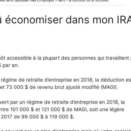
û économiser dans mon IR
ôt accessible à la plupart des personnes qui travaillent
 par an.
régime de retraite d’entreprise en 2018, la déduction es
t 73 000 $ de revenu brut ajusté modifié (MAGI).
ert par un régime de retraite d’entreprise en 2018, la
tre 101 000 $ et 121 000 $ de MAGI, soit une légère
e 2017 de 99 000 $ à 119 000 $.