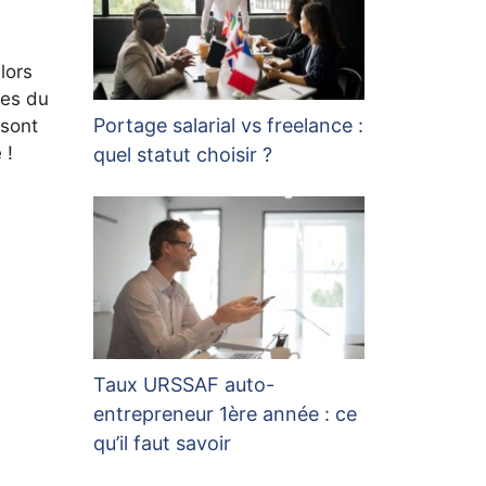
lors
tes du
Portage salarial vs freelance :
 sont
 !
quel statut choisir ?
Taux URSSAF auto-
entrepreneur 1ère année : ce
qu’il faut savoir