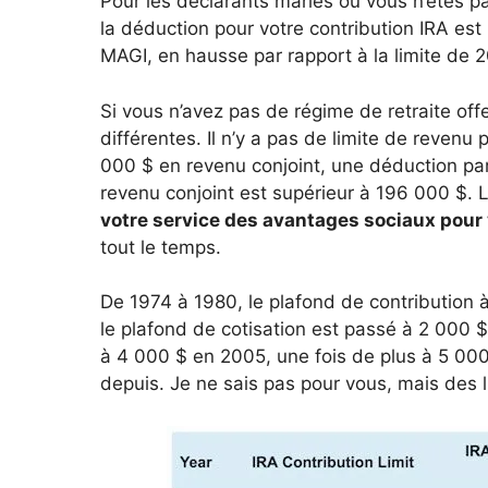
Pour les déclarants mariés où vous n’êtes pa
la déduction pour votre contribution IRA e
MAGI, en hausse par rapport à la limite de
Si vous n’avez pas de régime de retraite offer
différentes. Il n’y a pas de limite de revenu 
000 $ en revenu conjoint, une déduction par
revenu conjoint est supérieur à 196 000 $. 
votre service des avantages sociaux pour 
tout le temps.
De 1974 à 1980, le plafond de contribution à
le plafond de cotisation est passé à 2 000 
à 4 000 $ en 2005, une fois de plus à 5 000
depuis. Je ne sais pas pour vous, mais des 