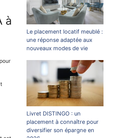
A à
Le placement locatif meublé :
une réponse adaptée aux
nouveaux modes de vie
 pour
t
Livret DISTINGO : un
placement à connaître pour
diversifier son épargne en