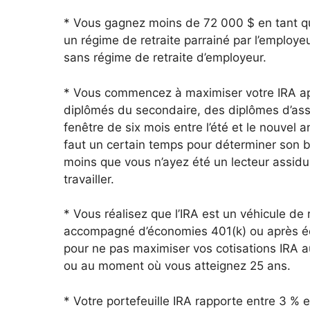
* Vous gagnez moins de 72 000 $ en tant qu
un régime de retraite parrainé par l’employ
sans régime de retraite d’employeur.
* Vous commencez à maximiser votre IRA apr
diplômés du secondaire, des diplômes d’asso
fenêtre de six mois entre l’été et le nouvel
faut un certain temps pour déterminer son b
moins que vous n’ayez été un lecteur assidu
travailler.
* Vous réalisez que l’IRA est un véhicule de 
accompagné d’économies 401(k) ou après éc
pour ne pas maximiser vos cotisations IRA a
ou au moment où vous atteignez 25 ans.
* Votre portefeuille IRA rapporte entre 3 %