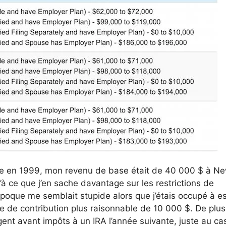
ire en 1999, mon revenu de base était de 40 000 $ à N
’à ce que j’en sache davantage sur les restrictions de
’époque me semblait stupide alors que j’étais occupé à e
e de contribution plus raisonnable de 10 000 $. De plus,
rgent avant impôts à un IRA l’année suivante, juste au ca