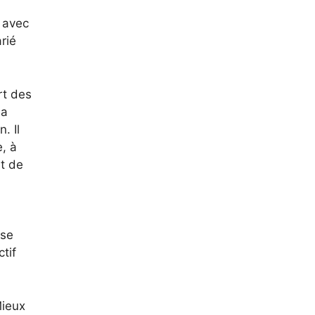
 avec
rié
rt des
La
. Il
, à
nt de
use
tif
Mieux