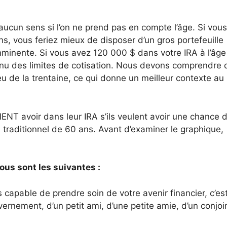
aucun sens si l’on ne prend pas en compte l’âge. Si vous
s, vous feriez mieux de disposer d’un gros portefeuille
imminente. Si vous avez 120 000 $ dans votre IRA à l’âge
nu des limites de cotisation. Nous devons comprendre 
u de la trentaine, ce qui donne un meilleur contexte au
NT avoir dans leur IRA s’ils veulent avoir une chance d
e traditionnel de 60 ans. Avant d’examiner le graphique,
us sont les suivantes :
 capable de prendre soin de votre avenir financier, c’es
ement, d’un petit ami, d’une petite amie, d’un conjoi