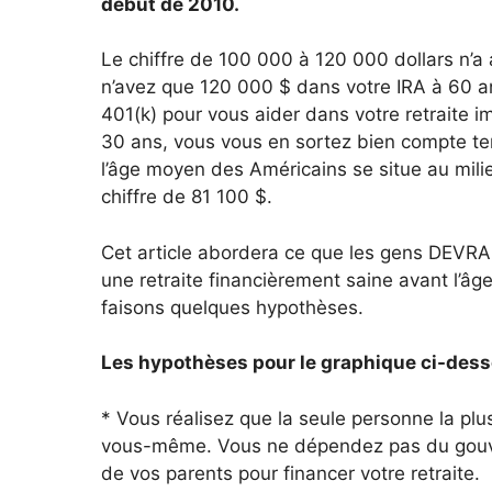
début de 2010.
Le chiffre de 100 000 à 120 000 dollars n’a 
n’avez que 120 000 $ dans votre IRA à 60 an
401(k) pour vous aider dans votre retraite 
30 ans, vous vous en sortez bien compte te
l’âge moyen des Américains se situe au milie
chiffre de 81 100 $.
Cet article abordera ce que les gens DEVRAIE
une retraite financièrement saine avant l’âg
faisons quelques hypothèses.
Les hypothèses pour le graphique ci-desso
* Vous réalisez que la seule personne la plus
vous-même. Vous ne dépendez pas du gouvern
de vos parents pour financer votre retraite.