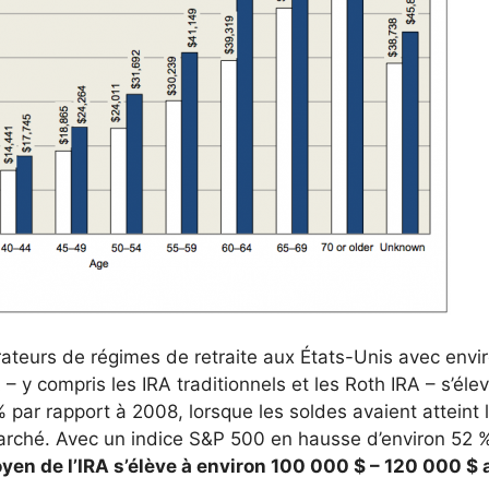
trateurs de régimes de retraite aux États-Unis avec envi
– y compris les IRA traditionnels et les Roth IRA – s’élev
 par rapport à 2008, lorsque les soldes avaient atteint 
arché. Avec un indice S&P 500 en hausse d’environ 52 
yen de l’IRA s’élève à environ 100 000 $ – 120 000 $ 