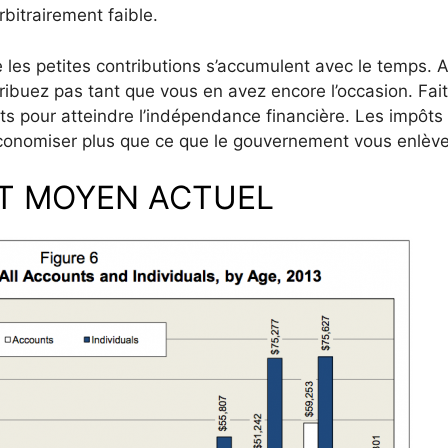
rbitrairement faible.
les petites contributions s’accumulent avec le temps. A
ibuez pas tant que vous en avez encore l’occasion. Fai
rts pour atteindre l’indépendance financière. Les impôts
conomiser plus que ce que le gouvernement vous enlève
NT MOYEN ACTUEL