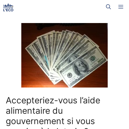
Aller
M
au
contenu
Accepteriez-vous l’aide
alimentaire du
gouvernement si vous