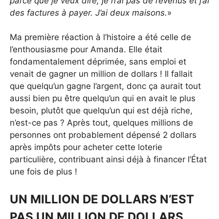
parce que je veux dire, je n’ai pas de revenus et j’ai
des factures à payer. J’ai deux maisons.
»
Ma première réaction à l’histoire a été celle de
l’enthousiasme pour Amanda. Elle était
fondamentalement déprimée, sans emploi et
venait de gagner un million de dollars ! Il fallait
que quelqu’un gagne l’argent, donc ça aurait tout
aussi bien pu être quelqu’un qui en avait le plus
besoin, plutôt que quelqu’un qui est déjà riche,
n’est-ce pas ? Après tout, quelques millions de
personnes ont probablement dépensé 2 dollars
après impôts pour acheter cette loterie
particulière, contribuant ainsi déjà à financer l’État
une fois de plus !
UN MILLION DE DOLLARS N’EST
PAS UN MILLION DE DOLLARS