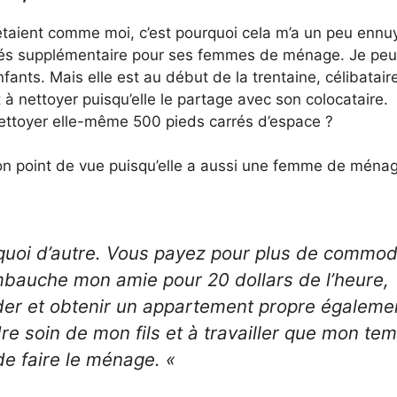
 étaient comme moi, c’est pourquoi cela m’a un peu ennu
clés supplémentaire pour ses femmes de ménage. Je pe
nfants. Mais elle est au début de la trentaine, célibatair
 à nettoyer puisqu’elle le partage avec son colocataire.
nettoyer elle-même 500 pieds carrés d’espace ?
 point de vue puisqu’elle a aussi une femme de ménag
 quoi d’autre. Vous payez pour plus de commod
mbauche mon amie pour 20 dollars de l’heure,
ider et obtenir un appartement propre égaleme
re soin de mon fils et à travailler que mon te
 de faire le ménage. «