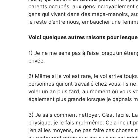
parents occupés, aux gens incroyablement d
gens qui vivent dans des méga-manoirs, au
le reste d’entre nous, embaucher une femme
Voici quelques autres raisons pour lesquel
1) Je ne me sens pas à l’aise lorsqu’un étra
privée.
2) Même si le vol est rare, le vol arrive tou
personnes qui ont travaillé chez vous. Ils n
voler un an plus tard, au moment où vous vo
également plus grande lorsque je gagnais m
3) Je sais comment nettoyer. C’est facile. L
physique, je le fais moi-même. Cela inclut pr
j’en ai les moyens, ne pas faire ces chose
au restaurant parce que ma cuisine est médi