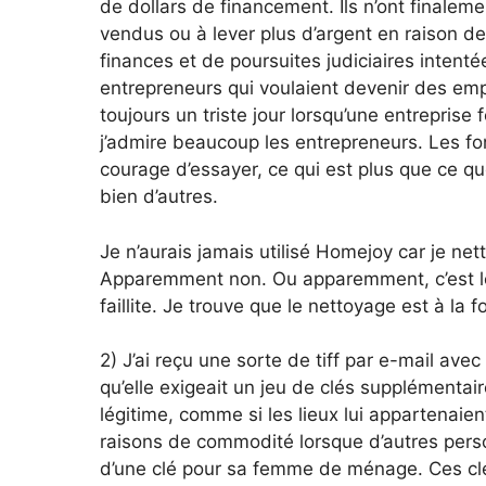
de dollars de financement. Ils n’ont finaleme
vendus ou à lever plus d’argent en raison d
finances et de poursuites judiciaires intent
entrepreneurs qui voulaient devenir des emp
toujours un triste jour lorsqu’une entreprise
j’admire beaucoup les entrepreneurs. Les fo
courage d’essayer, ce qui est plus que ce qu
bien d’autres.
Je n’aurais jamais utilisé Homejoy car je ne
Apparemment non. Ou apparemment, c’est le 
faillite. Je trouve que le nettoyage est à la fo
2) J’ai reçu une sorte de tiff par e-mail ave
qu’elle exigeait un jeu de clés supplémenta
légitime, comme si les lieux lui appartenaient
raisons de commodité lorsque d’autres personn
d’une clé pour sa femme de ménage. Ces clé