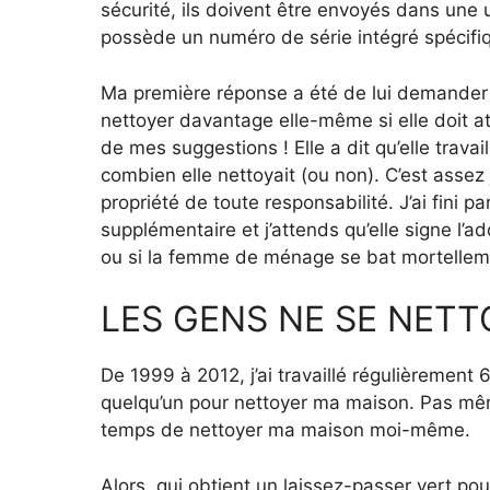
sécurité, ils doivent être envoyés dans une
possède un numéro de série intégré spécifi
Ma première réponse a été de lui demander d
nettoyer davantage elle-même si elle doit att
de mes suggestions ! Elle a dit qu’elle trava
combien elle nettoyait (ou non). C’est assez
propriété de toute responsabilité. J’ai fini p
supplémentaire et j’attends qu’elle signe l’
ou si la femme de ménage se bat mortelleme
LES GENS NE SE NETT
De 1999 à 2012, j’ai travaillé régulièrement
quelqu’un pour nettoyer ma maison. Pas même 
temps de nettoyer ma maison moi-même.
Alors, qui obtient un laissez-passer vert po