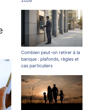
2026
e
Combien peut-on retirer à la
banque : plafonds, règles et
cas particuliers