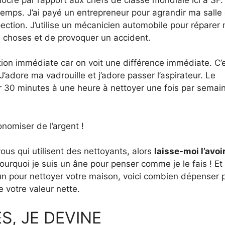
mps. J’ai payé un entrepreneur pour agrandir ma salle
spection. J’utilise un mécanicien automobile pour réparer
es choses et de provoquer un accident.
ction immédiate car on voit une différence immédiate. C’
J’adore ma vadrouille et j’adore passer l’aspirateur. Le
0 minutes à une heure à nettoyer une fois par semain
nomiser de l’argent !
vous qui utilisent des nettoyants, alors
laisse-moi l’avoi
rquoi je suis un âne pour penser comme je le fais ! Et 
 pour nettoyer votre maison, voici combien dépenser 
 votre valeur nette.
S, JE DEVINE