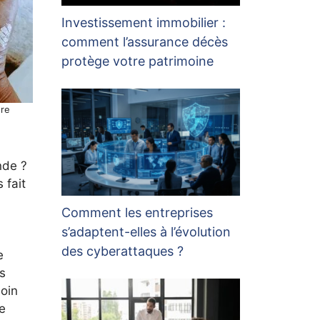
Investissement immobilier :
comment l’assurance décès
protège votre patrimoine
re
nde ?
 fait
Comment les entreprises
s’adaptent-elles à l’évolution
des cyberattaques ?
e
es
soin
e