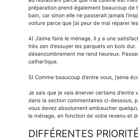
préparation prend également beaucoup de te
bain, car sinon elle ne passerait jamais l’in
voiture parce que j’ai peur de mal réparer l
4) J’aime faire le ménage. Il y a une satisfa
très zen d’essuyer les parquets en bois dur. 
désencombrement me rend heureux. Passer 3
cathartique.
5) Comme beaucoup d’entre vous, j’aime éco
Je sais que je vais énerver certains d’entre 
dans la section commentaires ci-dessous, pou
vous devez absolument embaucher quelqu’un
le ménage, en fonction de votre revenu et de
DIFFÉRENTES PRIORITÉ