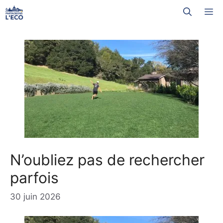
Aller
M
au
contenu
N’oubliez pas de rechercher
parfois
30 juin 2026