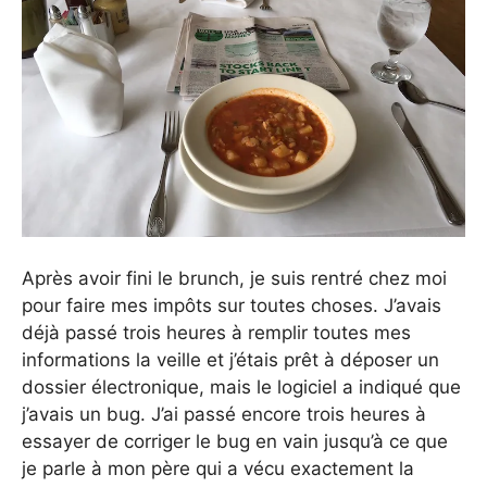
Après avoir fini le brunch, je suis rentré chez moi
pour faire mes impôts sur toutes choses. J’avais
déjà passé trois heures à remplir toutes mes
informations la veille et j’étais prêt à déposer un
dossier électronique, mais le logiciel a indiqué que
j’avais un bug. J’ai passé encore trois heures à
essayer de corriger le bug en vain jusqu’à ce que
je parle à mon père qui a vécu exactement la