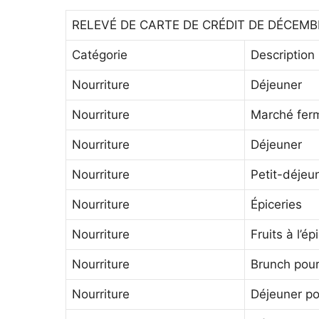
RELEVÉ DE CARTE DE CRÉDIT DE DÉCEMB
Catégorie
Description
Nourriture
Déjeuner
Nourriture
Marché ferm
Nourriture
Déjeuner
Nourriture
Petit-déjeu
Nourriture
Épiceries
Nourriture
Fruits à l’ép
Nourriture
Brunch pou
Nourriture
Déjeuner p