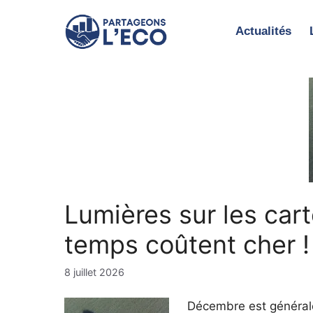
Aller
au
Actualités
contenu
Lumières sur les cart
temps coûtent cher !
8 juillet 2026
Décembre est générale