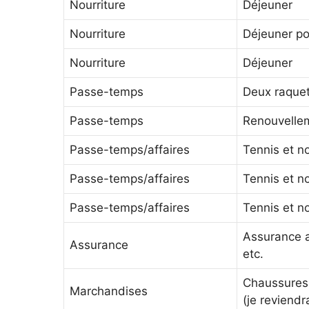
Nourriture
Déjeuner
Nourriture
Déjeuner p
Nourriture
Déjeuner
Passe-temps
Deux raquet
Passe-temps
Renouvellem
Passe-temps/affaires
Tennis et no
Passe-temps/affaires
Tennis et no
Passe-temps/affaires
Tennis et no
Assurance a
Assurance
etc.
Chaussures
Marchandises
(je reviendr