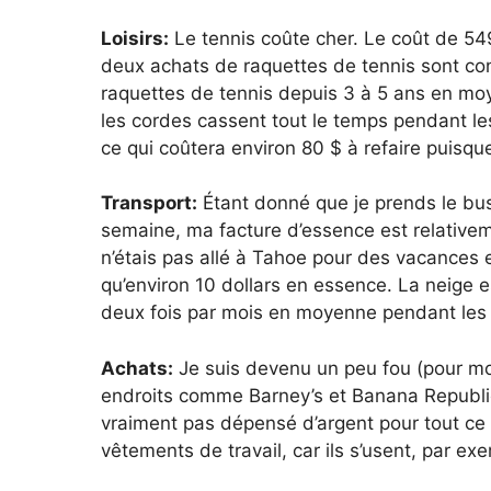
Loisirs:
Le tennis coûte cher. Le coût de 54
deux achats de raquettes de tennis sont c
raquettes de tennis depuis 3 à 5 ans en moy
les cordes cassent tout le temps pendant les
ce qui coûtera environ 80 $ à refaire puisqu
Transport:
Étant donné que je prends le bus 
semaine, ma facture d’essence est relativem
n’étais pas allé à Tahoe pour des vacances
qu’environ 10 dollars en essence. La neige 
deux fois par mois en moyenne pendant les 
Achats:
Je suis devenu un peu fou (pour mo
endroits comme Barney’s et Banana Republic 
vraiment pas dépensé d’argent pour tout ce 
vêtements de travail, car ils s’usent, par 