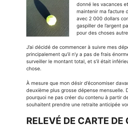
donné les vacances et 
maintenir ma facture d
avec 2 000 dollars com
gaspiller de l’argent
pour des choses autre
J’ai décidé de commencer à suivre mes dépe
principalement qu’il n’y a pas de frais énorm
surveiller le montant total, et s’il était infér
chose.
À mesure que mon désir d’économiser davantag
deuxième plus grosse dépense mensuelle. De
pourquoi ne pas créer du contenu à partir d
souhaitent prendre une retraite anticipée v
RELEVÉ DE CARTE DE 