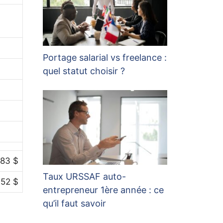
Portage salarial vs freelance :
quel statut choisir ?
383 $
Taux URSSAF auto-
052 $
entrepreneur 1ère année : ce
qu’il faut savoir