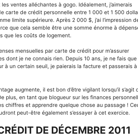
les ventes alléchantes à gogo. Idéalement, j’aimerais
e carte de crédit personnelle entre 1 000 et 1 500 dolla
me limite supérieure. Après 2 000 $, j’ai l’impression d
 parce que cela semble être une somme énorme à dépens
s que les coûts de logement.
nses mensuelles par carte de crédit pour m’assurer
es dont je ne connais rien. Depuis 10 ans, je ne fais que
ieur à un certain seuil, je paierais la facture et passerais 
e augmente, il est bon d’être vigilant lorsqu’il s’agit
 plus, en tant que blogueur sur les finances personnel
es chiffres et apprendre quelque chose au passage ! Ce
oudront peut-être également s’essayer à cet exercice.
CRÉDIT DE DÉCEMBRE 2011