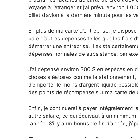
voyage à l’étranger et j’ai prévu environ 1 
billet d’avion à la dernière minute pour les va
En plus de ma carte d’entreprise, je dispose
paie d’autres dépenses telles que les frais 
démarrer une entreprise, il existe certaine
dépenses normales de subsistance, par exemp
J’ai dépensé environ 300 $ en espèces en d
choses aléatoires comme le stationnement, les
d’emporter le moins d’argent liquide possible
des points de récompense sur ma carte de c
Enfin, je continuerai à payer intégralement 
autre salaire, ce qui équivaut à un minimu
l’année. S’il y a un bonus de fin d’année, j