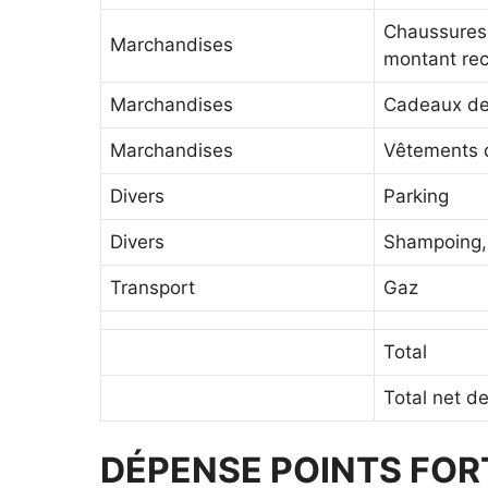
Chaussures 
Marchandises
montant re
Marchandises
Cadeaux de
Marchandises
Vêtements d
Divers
Parking
Divers
Shampoing, 
Transport
Gaz
Total
Total net d
DÉPENSE
POINTS FOR