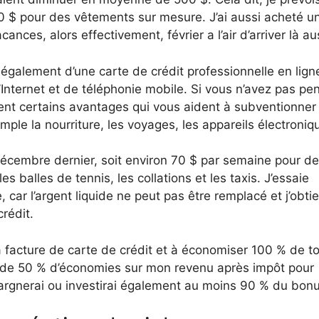
000 $ pour des vêtements sur mesure. J’ai aussi acheté u
cances, alors effectivement, février a l’air d’arriver là aus
 également d’une carte de crédit professionnelle en lign
d’Internet et de téléphonie mobile. Si vous n’avez pas pe
ment certains avantages qui vous aident à subventionner
le la nourriture, les voyages, les appareils électroniq
écembre dernier, soit environ 70 $ par semaine pour d
 balles de tennis, les collations et les taxis. J’essaie
, car l’argent liquide ne peut pas être remplacé et j’obti
rédit.
la facture de carte de crédit et à économiser 100 % de t
m de 50 % d’économies sur mon revenu après impôt pour
’épargnerai ou investirai également au moins 90 % du bon