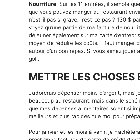
Nourriture:
Sur les 11 entrées, il semble q
que vous pouvez manger au restaurant envir
n’est-il pas si grave, n’est-ce pas ? 130 $ pa
voyez qu’une partie de ma facture de nourr
déjeuner également sur ma carte d’entreprise.
moyen de réduire les coûts. Il faut manger d
autour d’un bon repas. Si vous aimez jouer a
golf.
METTRE LES CHOSES 
J’adorerais dépenser moins d’argent, mais j
beaucoup au restaurant, mais dans le schém
que mes dépenses alimentaires soient si imp
meilleurs et plus rapides que moi pour prépa
Pour janvier et les mois à venir, je n’achèt
prochaines factures de carte de crédit devr