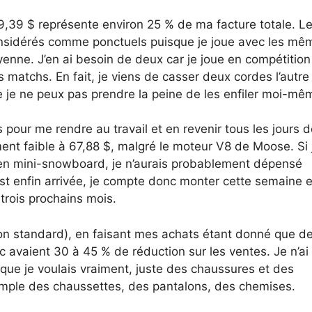
9,39 $ représente environ 25 % de ma facture totale. L
onsidérés comme ponctuels puisque je joue avec les mê
enne. J’en ai besoin de deux car je joue en compétition
 matchs. En fait, je viens de casser deux cordes l’autre 
e je ne peux pas prendre la peine de les enfiler moi-mê
pour me rendre au travail et en revenir tous les jours d
ent faible à 67,88 $, malgré le moteur V8 de Moose. Si 
 en mini-snowboard, je n’aurais probablement dépensé
est enfin arrivée, je compte donc monter cette semaine e
trois prochains mois.
n standard), en faisant mes achats étant donné que d
avaient 30 à 45 % de réduction sur les ventes. Je n’ai
que je voulais vraiment, juste des chaussures et des
exemple des chaussettes, des pantalons, des chemises.