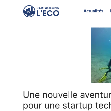
Aller
au
Actualités
contenu
Une nouvelle aventur
pour une startup tec