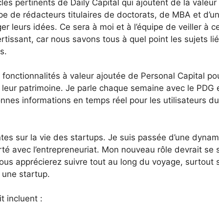
cles pertinents de Daily Capital qui ajoutent de la valeur
pe de rédacteurs titulaires de doctorats, de MBA et d’u
r leurs idées. Ce sera à moi et à l’équipe de veiller à c
ertissant, car nous savons tous à quel point les sujets li
s.
 fonctionnalités à valeur ajoutée de Personal Capital po
er leur patrimoine. Je parle chaque semaine avec le PDG e
nnes informations en temps réel pour les utilisateurs du
ntes sur la vie des startups. Je suis passée d’une dyna
rté avec l’entrepreneuriat. Mon nouveau rôle devrait se s
ous apprécierez suivre tout au long du voyage, surtout s
 une startup.
t incluent :