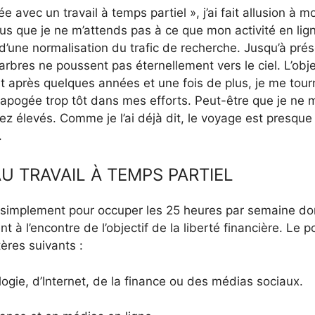
e avec un travail à temps partiel », j’ai fait allusion à m
lus que je ne m’attends pas à ce que mon activité en lig
une normalisation du trafic de recherche. Jusqu’à prés
arbres ne poussent pas éternellement vers le ciel. L’obje
eint après quelques années et une fois de plus, je me tour
apogée trop tôt dans mes efforts. Peut-être que je ne 
sez élevés. Comme je l’ai déjà dit, le voyage est presque
.
U TRAVAIL À TEMPS PARTIEL
oi simplement pour occuper les 25 heures par semaine do
 à l’encontre de l’objectif de la liberté financière. Le p
tères suivants :
ogie, d’Internet, de la finance ou des médias sociaux.