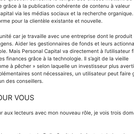
ue grâce à la publication cohérente de contenu à valeur
Capital via les médias sociaux et la recherche organique.
orme pour la clientèle existante et nouvelle.
nité car je travaille avec une entreprise dont le produit
 gens. Aider les gestionnaires de fonds et leurs actionna
le. Mais Personal Capital va directement à l’utilisateur f
 finances grâce à la technologie. Il s’agit de la vieille
e à pêcher » selon laquelle un investisseur plus averti
plémentaires sont nécessaires, un utilisateur peut faire 
un des conseillers.
POUR VOUS
ur aux lecteurs avec mon nouveau rôle, je vois trois do