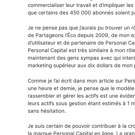
commercialiser leur travail et d’impliquer le
que certains des 450 000 abonnés soient p
Je ne pense pas que j’aurais pu trouver un r
de Partageons l’Éco depuis 2009, de mon ex
d’utilisateur et de partenaire de Personal C
Personal Capital est très similaire à mon rôl
maintenant des gens sympas avec qui inter
marketing supérieur aux dix dollars de mon p
Comme je l’ai écrit dans mon article sur Per
une heure et demie, je pense que le modèle c
rassembler et gérer les actifs est une éviden
leurs actifs sous gestion étant estimés à 1 mi
sans hésitation.
Je suis certain de pouvoir contribuer à la cr
la marque Personal Capital en ligne. La gr