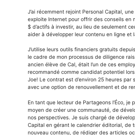
J’ai récemment rejoint Personal Capital, une 
exploite Internet pour offrir des conseils e
$ d’actifs à investir, au lieu de seulement c
aider à développer leur contenu en ligne et 
J’utilise leurs outils financiers gratuits dep
le cadre de mon processus de diligence rais
ancien élève de Cal, était l’un de ces employ
recommandé comme candidat potentiel lorsqu
Joe! Le contrat est d’environ 25 heures par 
avec une option de renouvellement et de rené
En tant que lecteur de Partageons l’Éco, je 
moyen de créer une communauté, de développ
nos perspectives. Je suis chargé de dévelop
Capital en gérant le calendrier éditorial, de
nouveau contenu, de rédiger des articles o