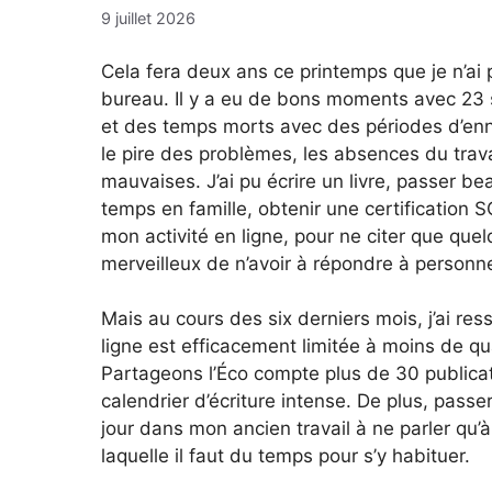
9 juillet 2026
Cela fera deux ans ce printemps que je n’ai 
bureau. Il y a eu de bons moments avec 23
et des temps morts avec des périodes d’ennui
le pire des problèmes, les absences du trava
mauvaises. J’ai pu écrire un livre, passer b
temps en famille, obtenir une certification S
mon activité en ligne, pour ne citer que quel
merveilleux de n’avoir à répondre à personn
Mais au cours des six derniers mois, j’ai res
ligne est efficacement limitée à moins de qua
Partageons l’Éco compte plus de 30 publicati
calendrier d’écriture intense. De plus, pass
jour dans mon ancien travail à ne parler qu
laquelle il faut du temps pour s’y habituer.