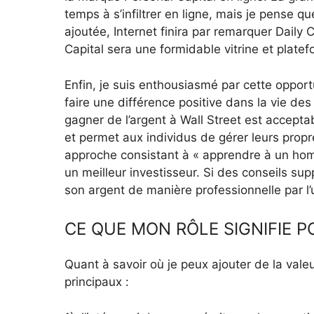
temps à s’infiltrer en ligne, mais je pense q
ajoutée, Internet finira par remarquer Daily 
Capital sera une formidable vitrine et platef
Enfin, je suis enthousiasmé par cette opportu
faire une différence positive dans la vie des
gagner de l’argent à Wall Street est acceptab
et permet aux individus de gérer leurs propres
approche consistant à « apprendre à un homm
un meilleur investisseur. Si des conseils sup
son argent de manière professionnelle par l’
CE QUE MON RÔLE SIGNIFIE 
Quant à savoir où je peux ajouter de la vale
principaux :