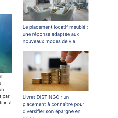
Le placement locatif meublé :
une réponse adaptée aux
nouveaux modes de vie
en
e
un
s par
Livret DISTINGO : un
tion à
placement à connaître pour
diversifier son épargne en