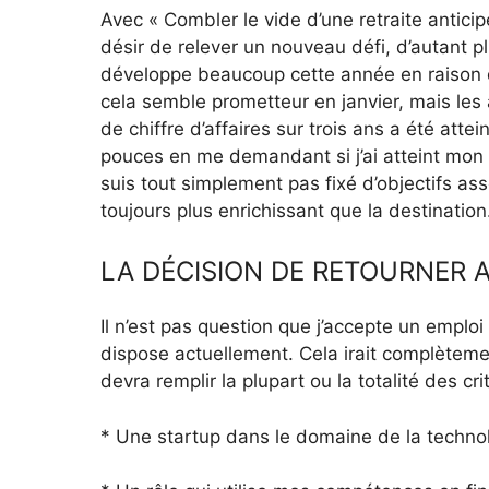
Avec « Combler le vide d’une retraite anticipé
désir de relever un nouveau défi, d’autant p
développe beaucoup cette année en raison d’
cela semble prometteur en janvier, mais les 
de chiffre d’affaires sur trois ans a été att
pouces en me demandant si j’ai atteint mon 
suis tout simplement pas fixé d’objectifs as
toujours plus enrichissant que la destination
LA DÉCISION DE RETOURNER A
Il n’est pas question que j’accepte un empl
dispose actuellement. Cela irait complètement
devra remplir la plupart ou la totalité des cri
* Une startup dans le domaine de la technol