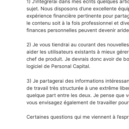
1) J’intégrerai dans mes écrits quelques arti
sujet. Nous disposons d’une excellente équi
expérience financière pertinente pour partage
le contenu soit à la fois professionnel et div
finances personnelles peuvent devenir aride
2) Je vous tiendrai au courant des nouvelles
aider les utilisateurs existants à mieux gér
chef de produit. Je devrais donc avoir de bo
logiciel de Personal Capital.
3) Je partagerai des informations intéressa
de travail très structurée à une extrême libe
quelque part entre les deux. Je pense que v
vous envisagez également de travailler pour
Certaines questions qui me viennent à l’espri