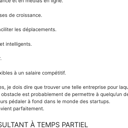
nance et en médias en ligne.
ses de croissance.
ciliter les déplacements.
 intelligents.
.
ibles à un salaire compétitif.
, je dois dire que trouver une telle entreprise pour laqu
ipal obstacle est probablement de permettre à quelqu’un d
oujours pédaler à fond dans le monde des startups.
nvient parfaitement.
ULTANT À TEMPS PARTIEL