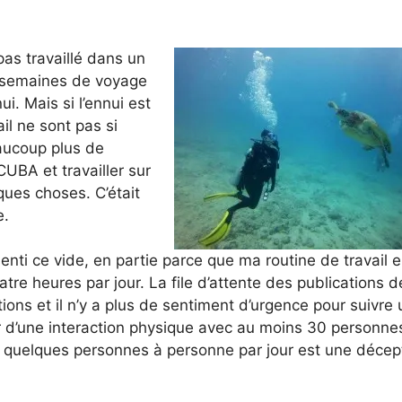
pas travaillé dans un
 semaines de voyage
. Mais si l’ennui est
il ne sont pas si
eaucoup plus de
CUBA et travailler sur
ques choses. C’était
e.
senti ce vide, en partie parce que ma routine de travail 
tre heures par jour. La file d’attente des publications d
ons et il n’y a plus de sentiment d’urgence pour suivre 
er d’une interaction physique avec au moins 30 personne
’à quelques personnes à personne par jour est une décep