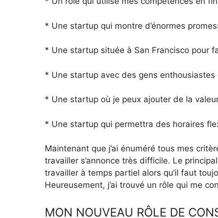
* Un rôle qui utilise mes compétences en fi
* Une startup qui montre d’énormes promes
* Une startup située à San Francisco pour fa
* Une startup avec des gens enthousiastes et
* Une startup où je peux ajouter de la valeur
* Une startup qui permettra des horaires flex
Maintenant que j’ai énuméré tous mes critères
travailler s’annonce très difficile. Le princ
travailler à temps partiel alors qu’il faut t
Heureusement, j’ai trouvé un rôle qui me co
MON NOUVEAU RÔLE DE CONS