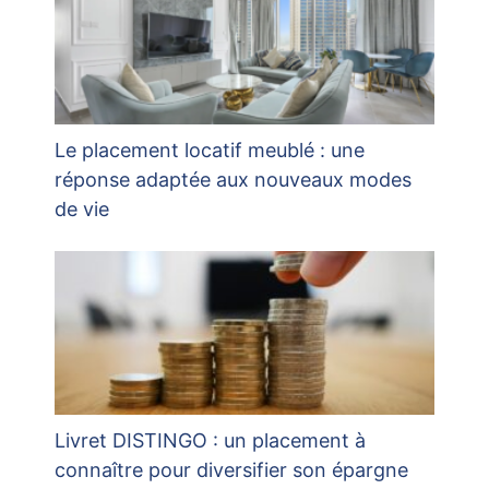
Le placement locatif meublé : une
réponse adaptée aux nouveaux modes
de vie
Livret DISTINGO : un placement à
connaître pour diversifier son épargne