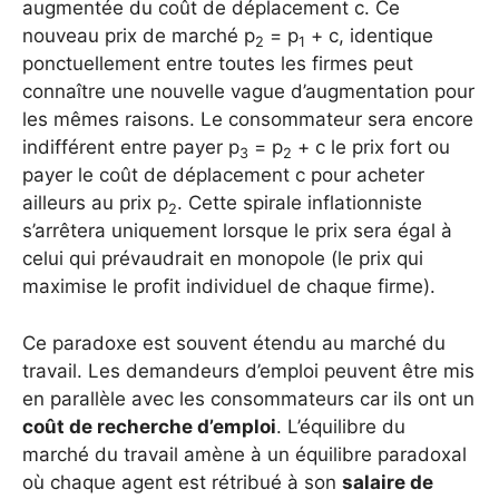
augmentée du coût de déplacement c. Ce
nouveau prix de marché p
= p
+ c, identique
2
1
ponctuellement entre toutes les firmes peut
connaître une nouvelle vague d’augmentation pour
les mêmes raisons. Le consommateur sera encore
indifférent entre payer p
= p
+ c le prix fort ou
3
2
payer le coût de déplacement c pour acheter
ailleurs au prix p
. Cette spirale inflationniste
2
s’arrêtera uniquement lorsque le prix sera égal à
celui qui prévaudrait en monopole (le prix qui
maximise le profit individuel de chaque firme).
Ce paradoxe est souvent étendu au marché du
travail. Les demandeurs d’emploi peuvent être mis
en parallèle avec les consommateurs car ils ont un
coût de recherche d’emploi
. L’équilibre du
marché du travail amène à un équilibre paradoxal
où chaque agent est rétribué à son
salaire de