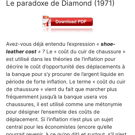
Le paradoxe de Diamond (1971)
Avez-vous déjà entendu l’expression
«
shoe-
leather cost
» ?
Le « coût du cuir de chaussure »
est utilisé dans les théories de l’inflation pour
décrire le coût d’opportunité des déplacements à
la banque pour s’y procurer de l’argent liquide en
période de forte inflation. Le terme « coût du cuir
de chaussure » vient du fait que marcher plus
fréquemment jusqu’à la banque usera vos
chaussures, il est utilisé comme une métonymie
pour désigner l’ensemble des coûts de
déplacement. Si l’inflation n’est plus un sujet
central pour les économistes (encore qu’elle
pourrait revenir, à ce qu’on dit) et surtout, s’il n’est