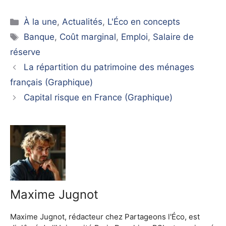
Catégories
À la une
,
Actualités
,
L'Éco en concepts
Étiquettes
Banque
,
Coût marginal
,
Emploi
,
Salaire de
réserve
La répartition du patrimoine des ménages
français (Graphique)
Capital risque en France (Graphique)
Maxime Jugnot
Maxime Jugnot, rédacteur chez Partageons l'Éco, est