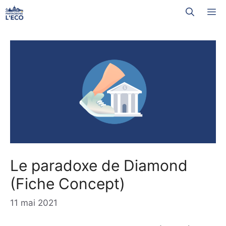
Aller
M
au
contenu
Le paradoxe de Diamond
(Fiche Concept)
11 mai 2021