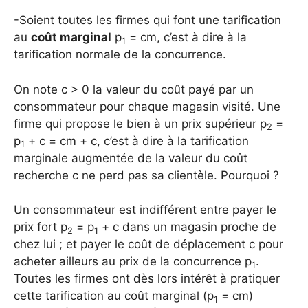
-Soient toutes les firmes qui font une tarification
au
coût marginal
p
= cm, c’est à dire à la
1
tarification normale de la concurrence.
On note c > 0 la valeur du coût payé par un
consommateur pour chaque magasin visité. Une
firme qui propose le bien à un prix supérieur p
=
2
p
+ c = cm + c, c’est à dire à la tarification
1
marginale augmentée de la valeur du coût
recherche c ne perd pas sa clientèle. Pourquoi ?
Un consommateur est indifférent entre payer le
prix fort p
= p
+ c dans un magasin proche de
2
1
chez lui ; et payer le coût de déplacement c pour
acheter ailleurs au prix de la concurrence p
.
1
Toutes les firmes ont dès lors intérêt à pratiquer
cette tarification au coût marginal (p
= cm)
1