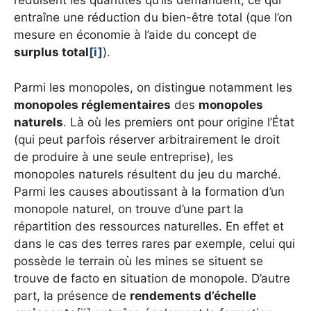
réduisent les quantités qu’ils demandent, ce qui
entraîne une réduction du bien-être total (que l’on
mesure en économie à l’aide du concept de
surplus total
[i]
).
Parmi les monopoles, on distingue notamment les
monopoles réglementaires
des
monopoles
naturels
. Là où les premiers ont pour origine l’État
(qui peut parfois réserver arbitrairement le droit
de produire à une seule entreprise), les
monopoles naturels résultent du jeu du marché.
Parmi les causes aboutissant à la formation d’un
monopole naturel, on trouve d’une part la
répartition des ressources naturelles. En effet et
dans le cas des terres rares par exemple, celui qui
possède le terrain où les mines se situent se
trouve de facto en situation de monopole. D’autre
part, la présence de
rendements d’échelle