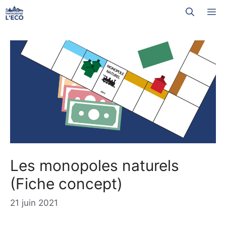
Aller
M
au
contenu
Les monopoles naturels
(Fiche concept)
21 juin 2021