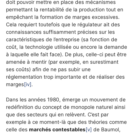
doit pouvoir mettre en place des mécanismes
permettant la rentabilité de la production tout en
empêchant la formation de marges excessives.
Cela requiert toutefois que le régulateur ait des
connaissances suffisamment précises sur les
caractéristiques de l’entreprise (sa fonction de
coût, la technologie utilisée ou encore la demande
à laquelle elle fait face). De plus, celle-ci peut être
amenée à mentir (par exemple, en surestimant
ses coûts) afin de ne pas subir une
réglementation trop importante et de réaliser des
marges
[iv]
.
Dans les années 1980, émerge un mouvement de
redéfinition du concept de monopole naturel ainsi
que des secteurs qui en relèvent. C’est par
exemple à ce moment-là que des théories comme
celle des
marchés contestables
[v]
de Baumol,