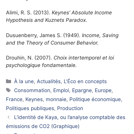
Alimi, R. S. (2013).
Keynes’ Absolute Income
Hypothesis and Kuznets Paradox.
Dusuenberry, James S. (1949).
Income, Saving
and the Theory of Consumer Behavior.
Drouhin, N. (2007).
Choix intertemporel et loi
psychologique fondamentale.
Catégories
À la une
,
Actualités
,
L'Éco en concepts
Étiquettes
Consommation
,
Emploi
,
Epargne
,
Europe
,
France
,
Keynes
,
monnaie
,
Politique économique
,
Politiques publiques
,
Production
L’identité de Kaya, ou l’analyse comptable des
émissions de CO2 (Graphique)