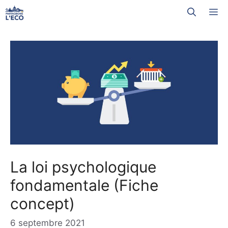
Aller
M
au
contenu
La loi psychologique
fondamentale (Fiche
concept)
6 septembre 2021