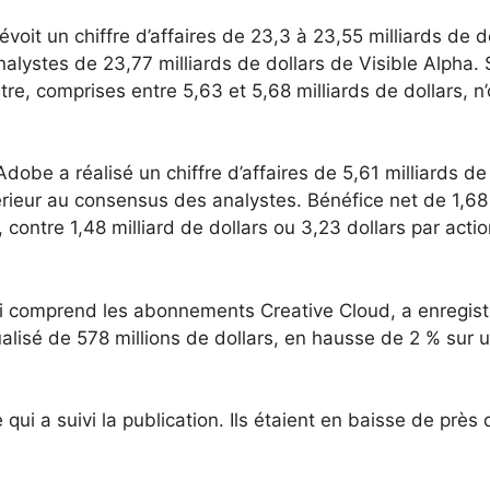
évoit un chiffre d’affaires de 23,3 à 23,55 milliards de d
ystes de 23,77 milliards de dollars de Visible Alpha.
re, comprises entre 5,63 et 5,68 milliards de dollars, n’
dobe a réalisé un chiffre d’affaires de 5,61 milliards de
érieur au consensus des analystes. Bénéfice net de 1,68
, contre 1,48 milliard de dollars ou 3,23 dollars par acti
 comprend les abonnements Creative Cloud, a enregist
ualisé de 578 millions de dollars, en hausse de 2 % sur 
qui a suivi la publication. Ils étaient en baisse de près 