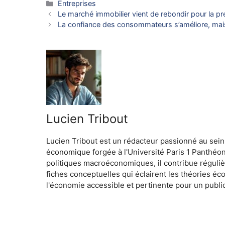
Catégories
Entreprises
Le marché immobilier vient de rebondir pour la p
La confiance des consommateurs s’améliore, mais
Lucien Tribout
Lucien Tribout est un rédacteur passionné au sein
économique forgée à l'Université Paris 1 Panthéo
politiques macroéconomiques, il contribue réguliè
fiches conceptuelles qui éclairent les théories é
l'économie accessible et pertinente pour un public