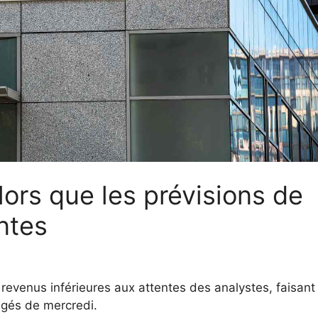
ors que les prévisions de
ntes
evenus inférieures aux attentes des analystes, faisant
ngés de mercredi.