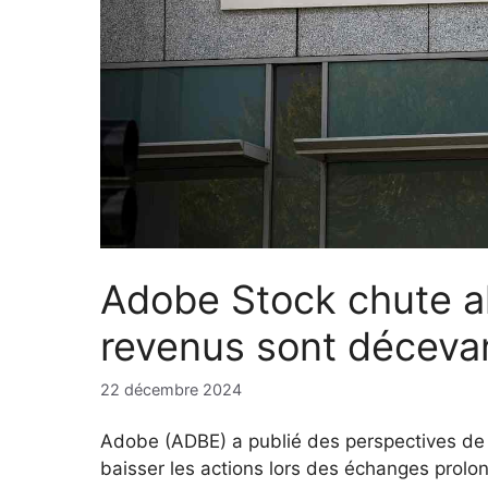
Adobe Stock chute al
revenus sont déceva
22 décembre 2024
Adobe (ADBE) a publié des perspectives de r
baisser les actions lors des échanges prolo