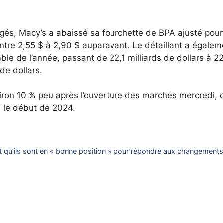
rigés, Macy’s a abaissé sa fourchette de BPA ajusté pour
ontre 2,55 $ à 2,90 $ auparavant. Le détaillant a égalem
ble de l’année, passant de 22,1 milliards de dollars à 2
 de dollars.
iron 10 % peu après l’ouverture des marchés mercredi, c
s le début de 2024.
t qu’ils sont en « bonne position » pour répondre aux changement