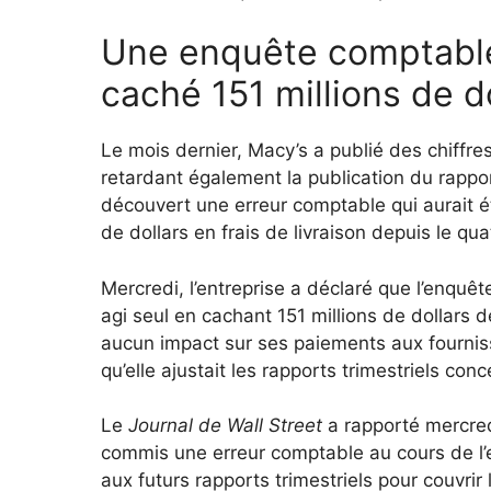
Une enquête comptable
caché 151 millions de 
Le mois dernier, Macy’s a publié des chiffr
retardant également la publication du rapport
découvert une erreur comptable qui aurait é
de dollars en frais de livraison depuis le qu
Mercredi, l’entreprise a déclaré que l’enquête
agi seul en cachant 151 millions de dollars de
aucun impact sur ses paiements aux fournisse
qu’elle ajustait les rapports trimestriels co
Le
Journal de Wall Street
a rapporté mercred
commis une erreur comptable au cours de l’
aux futurs rapports trimestriels pour couvrir l