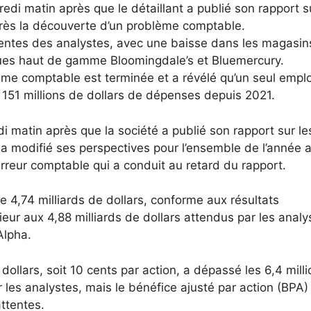
di matin après que le détaillant a publié son rapport s
près la découverte d’un problème comptable.
ttentes des analystes, avec une baisse dans les magasin
es haut de gamme Bloomingdale’s et Bluemercury.
lème comptable est terminée et a révélé qu’un seul empl
e 151 millions de dollars de dépenses depuis 2021.
 matin après que la société a publié son rapport sur le
t a modifié ses perspectives pour l’ensemble de l’année a
erreur comptable qui a conduit au retard du rapport.
de 4,74 milliards de dollars, conforme aux résultats
rieur aux 4,88 milliards de dollars attendus par les analy
Alpha.
ollars, soit 10 cents par action, a dépassé les 6,4 mill
 les analystes, mais le bénéfice ajusté par action (BPA)
attentes.