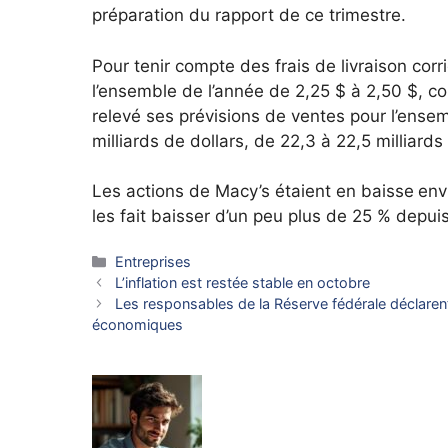
préparation du rapport de ce trimestre.
Pour tenir compte des frais de livraison cor
l’ensemble de l’année de 2,25 $ à 2,50 $, c
relevé ses prévisions de ventes pour l’ensem
milliards de dollars, de 22,3 à 22,5 milliards
Les actions de Macy’s étaient en baisse
env
les fait baisser d’un peu plus de 25 % depui
Catégories
Entreprises
L’inflation est restée stable en octobre
Les responsables de la Réserve fédérale déclaren
économiques