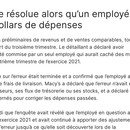
 résolue alors qu’un employé
dollars de dépenses
es préliminaires de revenus et de ventes comparables, to
 du troisième trimestre. Le détaillant a déclaré avoir
té commise par un seul employé qui aurait caché des mi
atrième trimestre de l’exercice 2021.
 sur l’erreur était terminée et a confirmé que l’employé 
 frais de livraison. Macy’s a déclaré que l’erreur n’avait
urs, ses flux de trésorerie ou ses stocks, et a déclaré
ncernés pour corriger les dépenses passées.
i que l’enquête avait révélé que l’employé en question a
exercice 2021 et avait continué à apporter des ajustem
’erreur jusqu’à ce qu’elle soit découverte lors de la