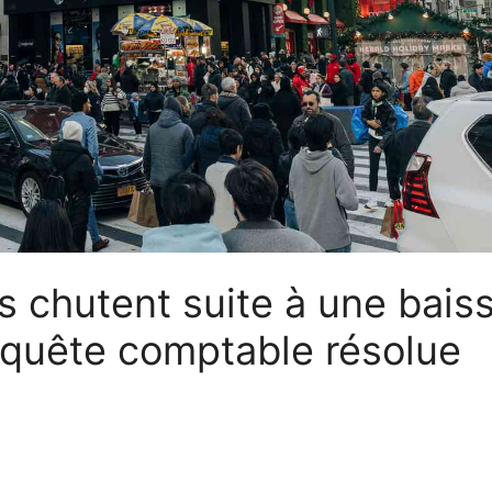
s chutent suite à une bais
nquête comptable résolue