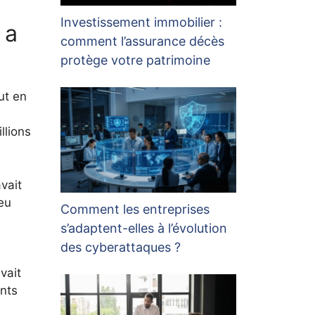
Investissement immobilier :
 a
comment l’assurance décès
protège votre patrimoine
ut en
llions
avait
 eu
Comment les entreprises
s’adaptent-elles à l’évolution
des cyberattaques ?
vait
ents