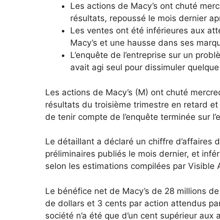
Les actions de Macy’s ont chuté mercre
résultats, repoussé le mois dernier a
Les ventes ont été inférieures aux a
Macy’s et une hausse dans ses marqu
L’enquête de l’entreprise sur un prob
avait agi seul pour dissimuler quelqu
Les actions de Macy’s (M) ont chuté mercredi
résultats du troisième trimestre en retard e
de tenir compte de l’enquête terminée sur l’
Le détaillant a déclaré un chiffre d’affaires 
préliminaires publiés le mois dernier, et infé
selon les estimations compilées par Visible 
Le bénéfice net de Macy’s de 28 millions de d
de dollars et 3 cents par action attendus par
société n’a été que d’un cent supérieur aux 