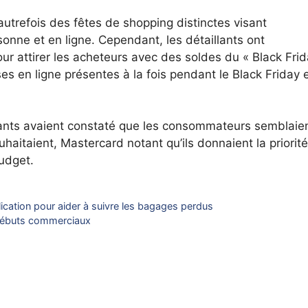
 autrefois des fêtes de shopping distinctes visant
onne et en ligne. Cependant, les détaillants ont
r attirer les acheteurs avec des soldes du « Black Frid
s en ligne présentes à la fois pendant le Black Friday e
llants avaient constaté que les consommateurs semblaie
uhaitaient, Mastercard notant qu’ils donnaient la priorité
budget.
lication pour aider à suivre les bagages perdus
s débuts commerciaux