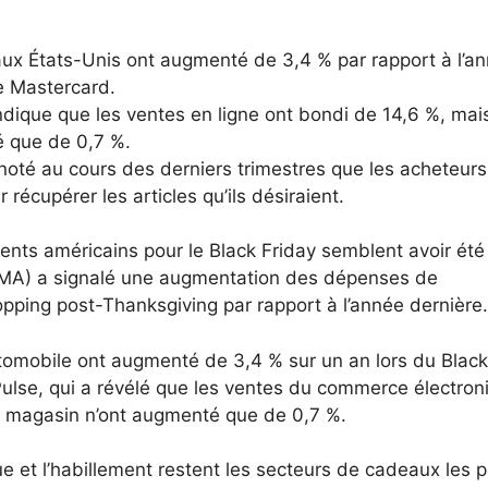
aux États-Unis ont augmenté de 3,4 % par rapport à l’a
e Mastercard.
dique que les ventes en ligne ont bondi de 14,6 %, mai
é que de 0,7 %.
noté au cours des derniers trimestres que les acheteurs
récupérer les articles qu’ils désiraient.
clients américains pour le Black Friday semblent avoir été
(MA) a signalé une augmentation des dépenses de
ing post-Thanksgiving par rapport à l’année dernière.
utomobile ont augmenté de 3,4 % sur un an lors du Black
ulse, qui a révélé que les ventes du commerce électron
n magasin n’ont augmenté que de 0,7 %.
que et l’habillement restent les secteurs de cadeaux les p