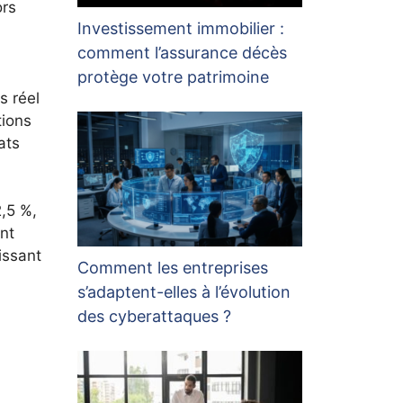
ors
Investissement immobilier :
comment l’assurance décès
protège votre patrimoine
s réel
tions
ats
2,5 %,
nt
issant
Comment les entreprises
s’adaptent-elles à l’évolution
des cyberattaques ?