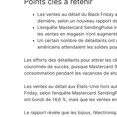
Points clés à retenir
Les ventes au détail du Black Friday 
dernière, selon un nouveau rapport d
L’enquête Mastercard SendingPulse in
les ventes en magasin n’ont augment
Un certain nombre de détaillants ont 
américains attendaient les soldes pour 
Les efforts des détaillants pour attirer les 
couronnés de succès, puisque Mastercard 
consommation pendant les vacances de shopp
Les ventes au détail aux États-Unis hors a
Friday, selon l’enquête Mastercard SendingP
ont bondi de 14,6 %, mais que les ventes e
Le rapport révèle que les bijoux, l’électroni