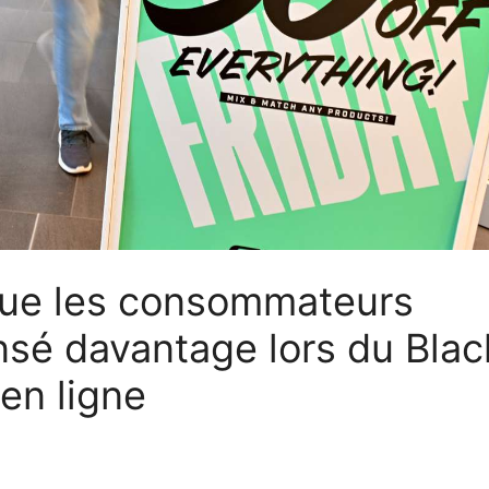
que les consommateurs
nsé davantage lors du Blac
 en ligne