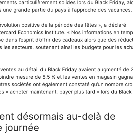
ments particulièrement solides lors du Black Friday, al
s une grande partie du pays à l’approche des vacances.
évolution positive de la période des fêtes », a déclaré
ercard Economics Institute. « Nos informations en temp
 dans l’esprit d’offrir des cadeaux alors que des réduc
s les secteurs, soutenant ainsi les budgets pour les ach
s ventes au détail du Black Friday avaient augmenté de 
oindre mesure de 8,5 % et les ventes en magasin gagna
utres sociétés ont également constaté qu’un nombre cro
s « acheter maintenant, payer plus tard » lors du Black
dent désormais au-delà de
e journée