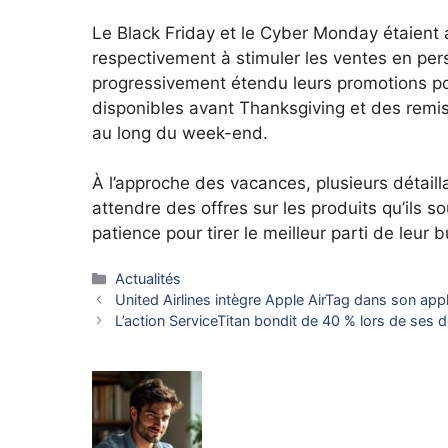
Le Black Friday et le Cyber ​​Monday étaient
respectivement à stimuler les ventes en pers
progressivement étendu leurs promotions pou
disponibles avant Thanksgiving et des remise
au long du week-end.
À l’approche des vacances, plusieurs détai
attendre des offres sur les produits qu’ils so
patience pour tirer le meilleur parti de leur 
Catégories
Actualités
United Airlines intègre Apple AirTag dans son app
L’action ServiceTitan bondit de 40 % lors de se