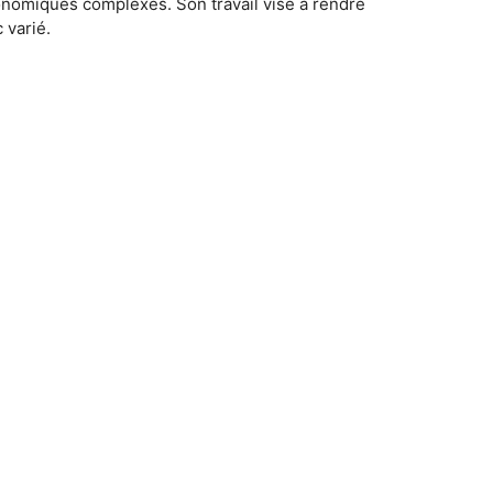
conomiques complexes. Son travail vise à rendre
 varié.