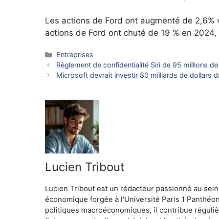
Les actions de Ford ont augmenté de 2,6% 
actions de Ford ont chuté de 19 % en 2024,
Catégories
Entreprises
Règlement de confidentialité Siri de 95 millions d
Microsoft devrait investir 80 milliards de dollars
Lucien Tribout
Lucien Tribout est un rédacteur passionné au sein
économique forgée à l'Université Paris 1 Panthéo
politiques macroéconomiques, il contribue réguliè