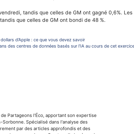
vendredi, tandis que celles de GM ont gagné 0,6%. Les
 tandis que celles de GM ont bondi de 48 %.
e dollars d’Apple : ce que vous devez savoir
 dans des centres de données basés sur l’IA au cours de cet exercic
 de Partageons l'Éco, apportant son expertise
n-Sorbonne. Spécialisé dans l'analyse des
rement par des articles approfondis et des