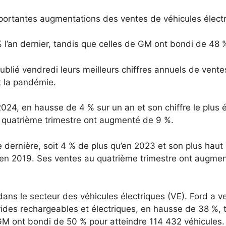
mportantes augmentations des ventes de véhicules élect
 l’an dernier, tandis que celles de GM ont bondi de 48 
ublié vendredi leurs meilleurs chiffres annuels de vente
t la pandémie.
024, en hausse de 4 % sur un an et son chiffre le plus 
quatrième trimestre ont augmenté de 9 %.
 dernière, soit 4 % de plus qu’en 2023 et son plus haut
 en 2019.
Ses ventes au quatrième trimestre ont augme
dans le secteur des véhicules électriques (VE). Ford a 
rides rechargeables et électriques, en hausse de 38 %, 
GM ont bondi de 50 % pour atteindre 114 432 véhicules.