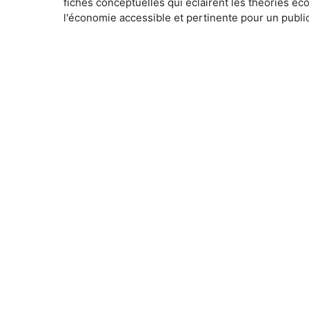
fiches conceptuelles qui éclairent les théories é
l'économie accessible et pertinente pour un public