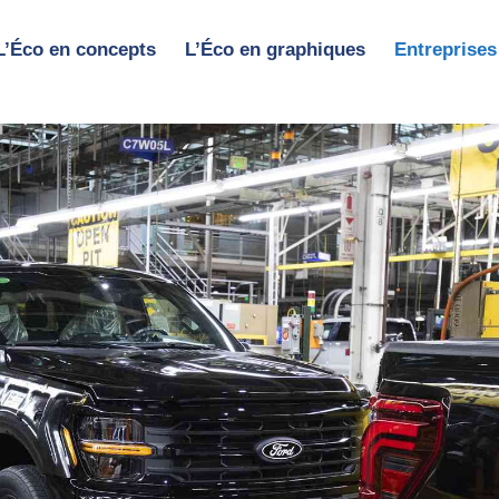
L’Éco en concepts
L’Éco en graphiques
Entreprises