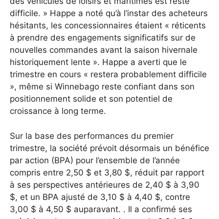
des véhicules de loisirs et maritimes est resté
difficile. » Happe a noté qu’à l’instar des acheteurs
hésitants, les concessionnaires étaient « réticents
à prendre des engagements significatifs sur de
nouvelles commandes avant la saison hivernale
historiquement lente ». Happe a averti que le
trimestre en cours « restera probablement difficile
», même si Winnebago reste confiant dans son
positionnement solide et son potentiel de
croissance à long terme.
Sur la base des performances du premier
trimestre, la société prévoit désormais un bénéfice
par action (BPA) pour l’ensemble de l’année
compris entre 2,50 $ et 3,80 $, réduit par rapport
à ses perspectives antérieures de 2,40 $ à 3,90
$, et un BPA ajusté de 3,10 $ à 4,40 $, contre
3,00 $ à 4,50 $ auparavant. . Il a confirmé ses