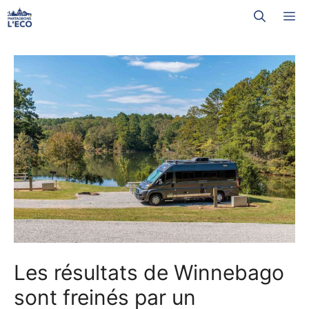
Aller
M
au
contenu
Les résultats de Winnebago
sont freinés par un