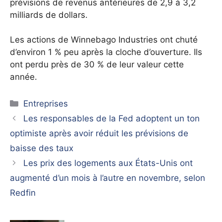
prévisions de revenus antérieures de 2,9 à 3,2
milliards de dollars.
Les actions de Winnebago Industries ont chuté
d’environ 1 % peu après la cloche d’ouverture. Ils
ont perdu près de 30 % de leur valeur cette
année.
Catégories
Entreprises
Les responsables de la Fed adoptent un ton
optimiste après avoir réduit les prévisions de
baisse des taux
Les prix des logements aux États-Unis ont
augmenté d’un mois à l’autre en novembre, selon
Redfin