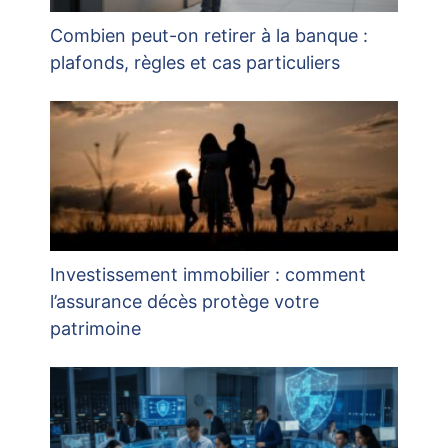
Combien peut-on retirer à la banque :
plafonds, règles et cas particuliers
Investissement immobilier : comment
l’assurance décès protège votre
patrimoine