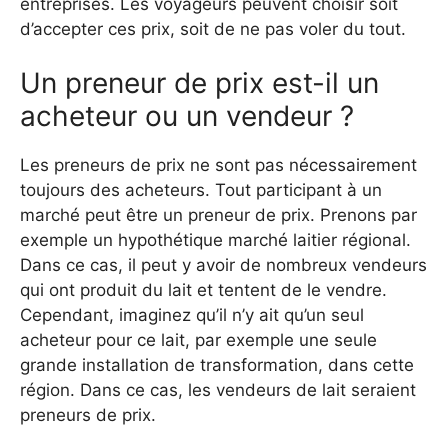
entreprises. Les voyageurs peuvent choisir soit
d’accepter ces prix, soit de ne pas voler du tout.
Un preneur de prix est-il un
acheteur ou un vendeur ?
Les preneurs de prix ne sont pas nécessairement
toujours des acheteurs. Tout participant à un
marché peut être un preneur de prix. Prenons par
exemple un hypothétique marché laitier régional.
Dans ce cas, il peut y avoir de nombreux vendeurs
qui ont produit du lait et tentent de le vendre.
Cependant, imaginez qu’il n’y ait qu’un seul
acheteur pour ce lait, par exemple une seule
grande installation de transformation, dans cette
région. Dans ce cas, les vendeurs de lait seraient
preneurs de prix.