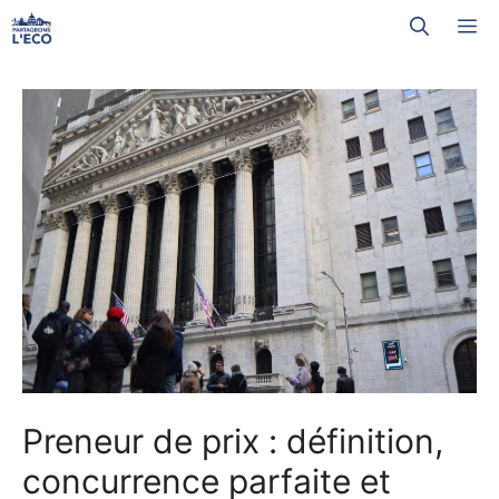
Aller
M
au
contenu
Preneur de prix : définition,
concurrence parfaite et