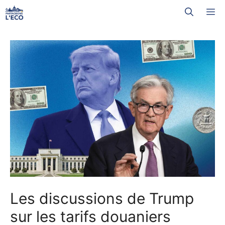
Aller
M
au
contenu
Les discussions de Trump
sur les tarifs douaniers